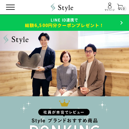
0
マイページ
LINE ID連携で
総額6,500円分クーポンプレゼント！