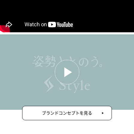
わたしたちStyleは
「姿勢」にアプローチしたプロダクトで、
現代に生きる人を、
心身ともに健康な状態へ導きます。
ブランドコンセプトを見る