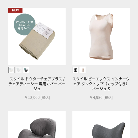
スタイル ドクターチェアプラス /
スタイル ビーエックス インナーウ
チェアディーシー 専用カバー ベー
ェア タンクトップ（カップ付き）
ジュ
ベージュ S
￥12,000
￥4,980
[税込]
[税込]