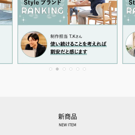
1
2
3
4
5
6
新商品
NEW ITEM