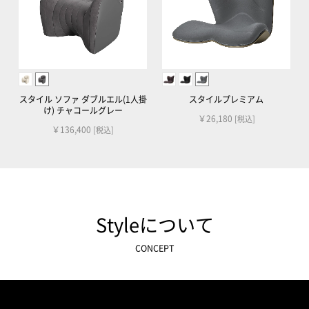
スタイル ソファ ダブルエル(1人掛
スタイルプレミアム
け) チャコールグレー
￥26,180
[税込]
￥136,400
[税込]
Styleについて
CONCEPT