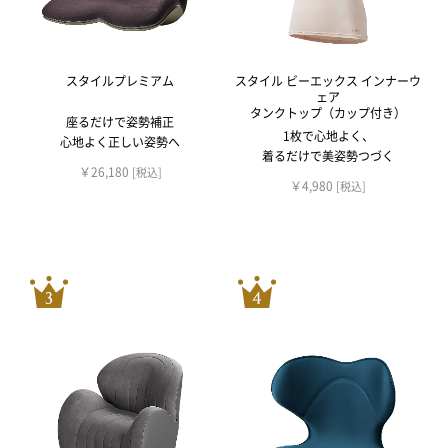
スタイルプレミアム
スタイル ビーエックス インナーウ
ェア
タンクトップ（カップ付き）
座るだけで姿勢補正
1枚で心地よく、
心地よく正しい姿勢へ
着るだけで美姿勢つづく
￥26,180
[税込]
￥4,980
[税込]