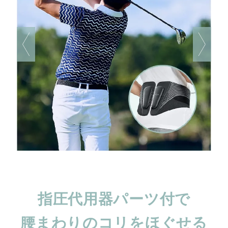
指圧代用器パーツ付で
腰まわりのコリをほぐせる