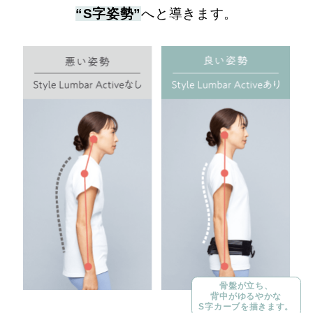
“S字姿勢”
へと導きます。
骨盤が立ち、
背中がゆるやかな
S字カーブを描きます。