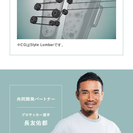
※CGはStyle Lumbarです。