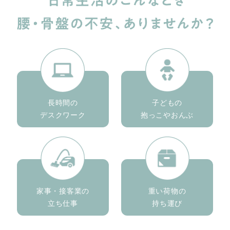
長時間の
子どもの
デスクワーク
抱っこやおんぶ
家事・接客業の
重い荷物の
立ち仕事
持ち運び