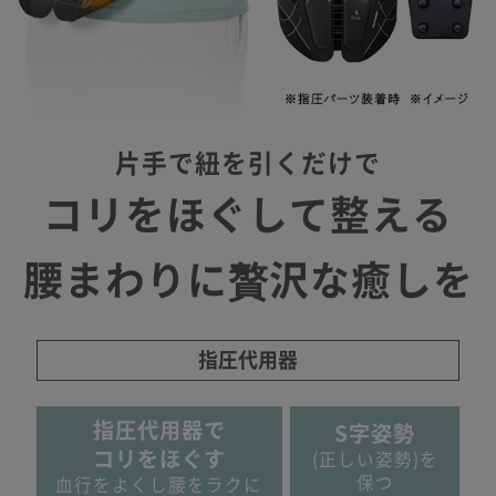
片手で紐を引くだけで
コリをほぐして整える
腰まわりに贅沢な癒しを
指圧代用器
指圧代用器で
S字姿勢
コリをほぐす
(正しい姿勢)を
保つ
血行をよくし腰をラクに