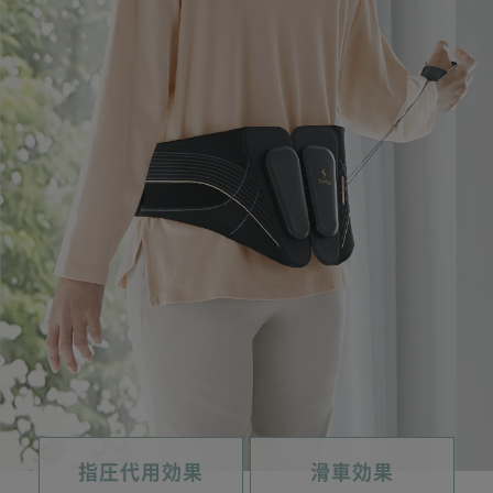
指圧代用効果
滑車効果