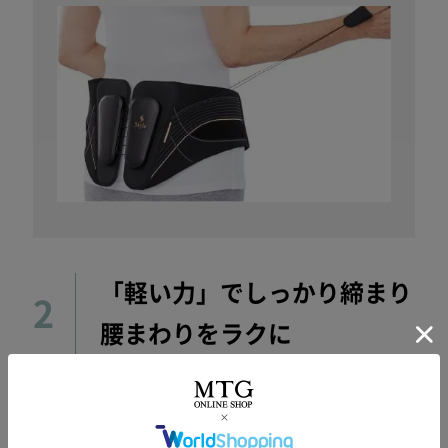
「軽い力」でしっかり締まり
2
腰まわりをラクに
背面に配置した滑車が、
締めつけを強力にサポート。