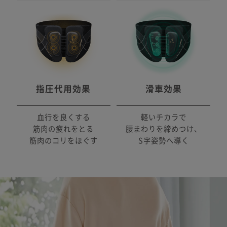
指圧代用効果
滑車効果
血行を良くする
軽いチカラで
筋肉の疲れをとる
腰まわりを締めつけ、
筋肉のコリをほぐす
S字姿勢へ導く