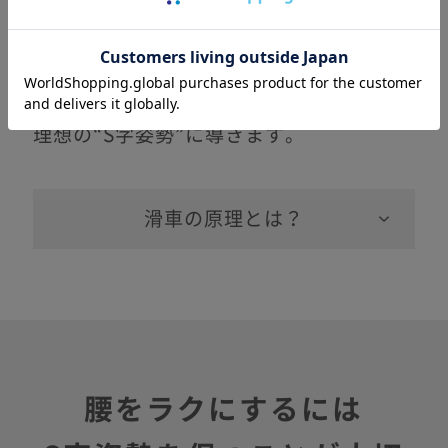
滑車の原理により、
ハンドルを軽く引っ張るだけで
腰まわりをしっかり締めつけ、
理想の“S字姿勢”に導きます。
滑車の原理とは？
腰をラクにするには