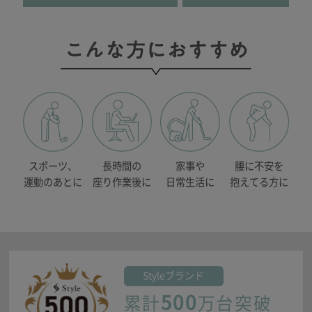
スポーツ、
長時間の
家事や
腰に不安を
運動のあとに
座り作業後に
日常生活に
抱えてる方に
Style
ブランド
500
累計
万台突破