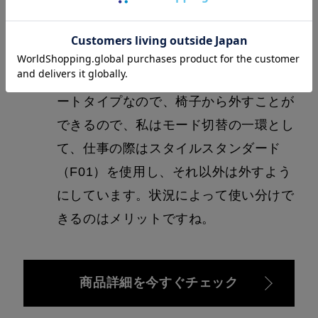
色なので、色が馴染みとても気に入って
います。私にとっては、しっかりめのサ
ポート力がとても気持ちよく、集中して
仕事に取り組むことができています。シ
ートタイプなので、椅子から外すことが
できるので、私はモード切替の一環とし
て、仕事の際はスタイルスタンダード
（F01）を使用し、それ以外は外すよう
にしています。状況によって使い分けで
きるのはメリットですね。
商品詳細を今すぐチェック