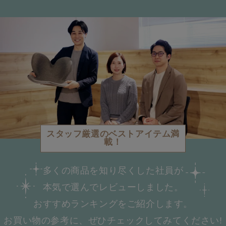
スタッフ厳選のベストアイテム満
載！
多くの商品を知り尽くした社員が
本気で選んで
レビューしました。
おすすめランキングをご紹介します。
お買い物の参考に、ぜひチェックしてみてください!