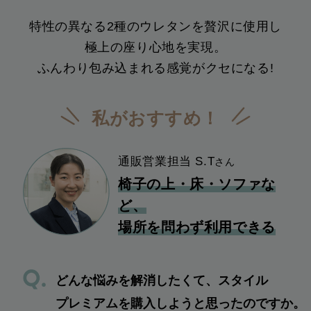
特性の異なる2種のウレタンを
贅沢に使用し
極上の座り心地を実現。
ふんわり包み込まれる感覚がクセになる!
私がおすすめ！
通販営業担当 S.T
さん
椅子の上・床・ソファな
ど、
場所を問わず利用できる
どんな悩みを解消したくて、スタイル
プレミアムを購入しようと思ったのですか。