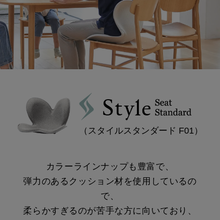
（スタイルスタンダード F01）
カラーラインナップも豊富で、
弾力のある
クッション材を使用しているの
で、
柔らかすぎるのが
苦手な方に向いており、