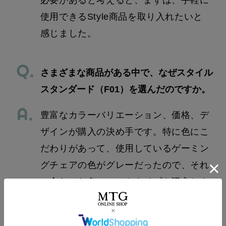
使用できるStyle商品を取り入れたいと
感じました。
さまざまな商品がある中で、なぜスタイル
スタンダード（F01）を選んだのですか。
豊富なカラーバリエーション、価格、デ
ザインが購入の決め手です。特に色にこ
だわりがあって、使用しているゲーミン
グチェアの色がグレーだったので、それ
に合わせた色のシートタイプを購入しよ
うと思っていました。スタイルスタンダ
ードを置いても、ゲーミングチェアと同