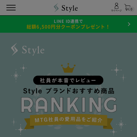
0
マイページ
LINE ID連携で
総額6,500円分クーポンプレゼント！