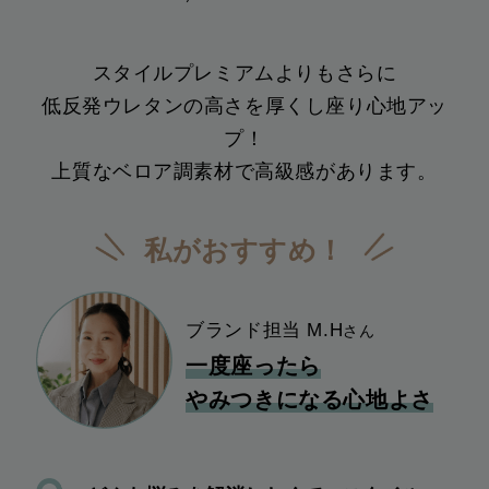
スタイルプレミアムよりもさらに
低反発ウレタンの高さを厚くし座り心地アッ
プ！
上質なベロア調素材で高級感があります。
私がおすすめ！
ブランド担当 M.H
さん
一度座ったら
やみつきになる心地よさ