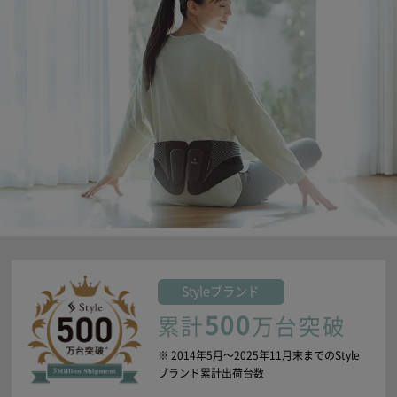
Style
ブランド
500
累計
万台突破
※ 2014年5月〜2025年11月末までのStyle
ブランド累計出荷台数