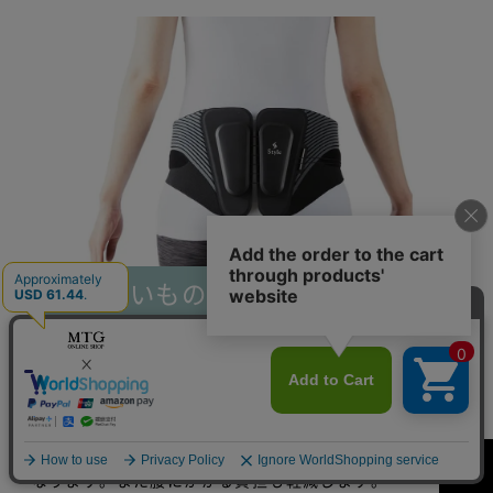
重いものが持ちづらい方
おすすめ装着位置：骨盤まわり
骨盤を締めることで姿勢が正しくなり、骨盤回りについ
ている筋肉が正しく使えるようになります。そのため、
重いものを持ちやすくなったり、バランスを崩しにくく
なります。また腰にかかる負担も軽減します。