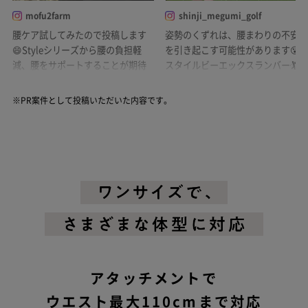
mofu2farm
shinji_megumi_golf
腰ケア試してみたので投稿します
姿勢のくずれは、腰まわりの不安
😄Styleシリーズから腰の負担軽
を引き起こす可能性があります😵#
減、腰をサポートすることが期待
スタイルビーエックスランバー🏌
される［Style BX Lumbar］です。
※PR案件として投稿いただいた内容です。
アタッチメントで
ウエスト最大110cmまで対応