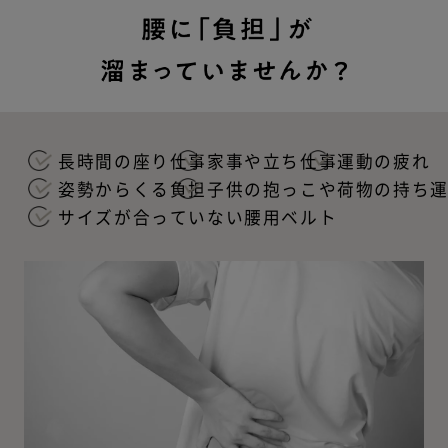
長時間の座り仕事
家事や立ち仕事
運動の疲れ
姿勢からくる負担
子供の抱っこや荷物の持ち
サイズが合っていない腰用ベルト