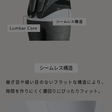
シームレス構造
継ぎ目や縫い目のないフラットな構造により、
隙間を作りにくく腰回りにぴったりフィット。