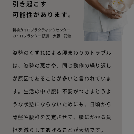
引き起こす
可能性があります。
新橋カイロプラクティックセンター
カイロプラクター 院長 大藤 武治
姿勢のくずれによる腰まわりのトラブル
は、姿勢の悪さや、同じ動作の繰り返
し
が原因であることが多いと言われていま
す。生活の中で腰に不安がつきまと
うよ
うな状態にならないためにも、日頃から
骨盤や腰椎を安定させて、腰にか
かる負
担を減らしてあげることが大切です。