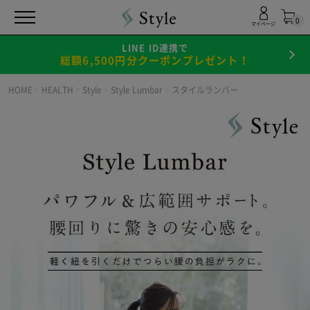
0
マイページ
LINE ID連携で
総額6,500円分クーポンプレゼント！
HOME
>
HEALTH
>
Style
>
Style Lumbar
>
スタイルランバー