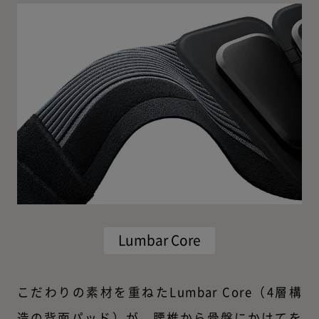
Lumbar Core
こだわりの素材を重ねたLumbar Core（4層構
造の背面パッド）が、腰椎から骨盤にかけてを