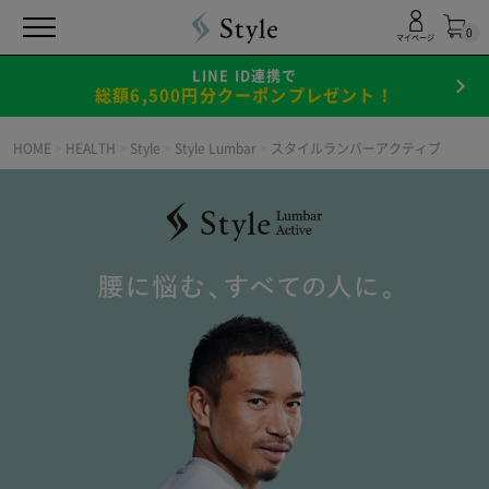
0
マイページ
LINE ID連携で
総額6,500円分クーポンプレゼント！
HOME
>
HEALTH
>
Style
>
Style Lumbar
>
スタイルランバーアクティブ