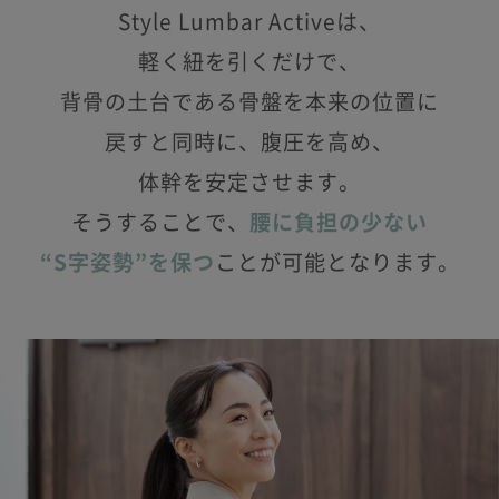
Style Lumbar Activeは、
軽く紐を引くだけで、
背骨の土台である骨盤を本来の位置に
戻すと同時に、腹圧を高め、
体幹を安定させます。
そうすることで、
腰に負担の少ない
“S字姿勢”を保つ
ことが可能となります。