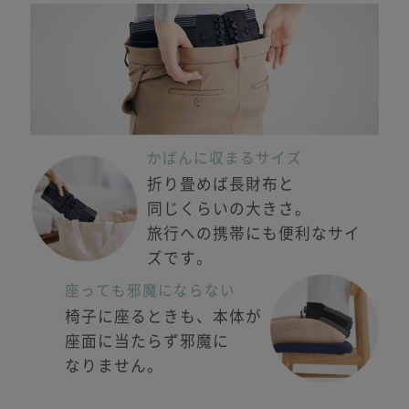
かばんに収まるサイズ
折り畳めば長財布と
同じくらいの大きさ。
旅行への
携帯にも便利なサイ
ズです。
座っても邪魔にならない
椅子に座るときも、
本体が
座面に当たらず
邪魔に
なりません。