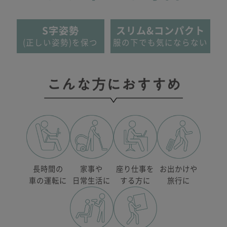
S字姿勢
スリム&コンパクト
(正しい姿勢)を保つ
服の下でも気にならない
長時間の
家事や
座り仕事を
お出かけや
車の運転に
日常生活に
する方に
旅行に