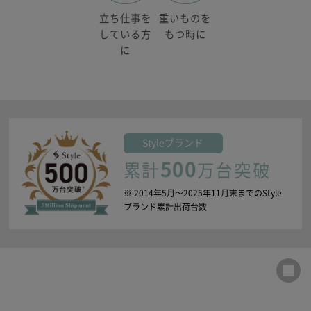
重いものを
立ち仕事を
もつ時に
している方
に
Style
ブランド
500
累計
万台突破
※ 2014年5月〜2025年11月末までのStyle
ブランド累計出荷台数