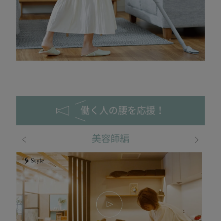
働く人の腰を応援！
美容師編