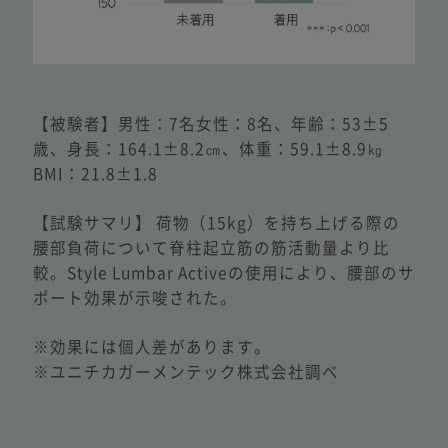
【被験者】男性：7名女性：8名、年齢：53±5
歳、
身長：164.1±8.2㎝、体重：59.1±8.9㎏
BMI：21.8±1.8
【試験サマリ】 荷物（15kg）を持ち上げる際の
腰部負荷について脊柱起立筋の筋活動量より比
較。Style Lumbar Activeの使用により、腰部のサ
ポート効果が示唆された。
※効果には個人差があります。
※ユニチカガーメンテック株式会社調べ