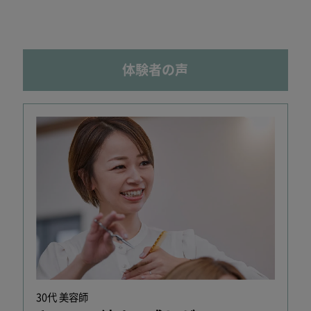
体験者の声
30代 美容師