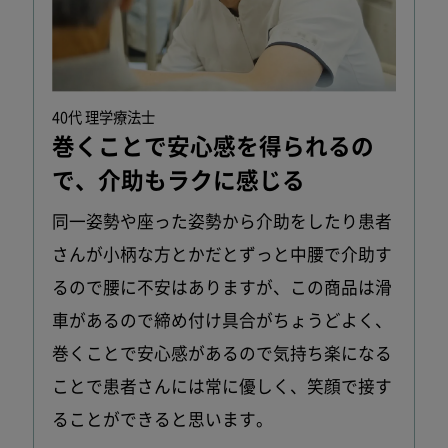
40代 理学療法士
巻くことで安心感を得られるの
で、
介助もラクに感じる
同一姿勢や座った姿勢から介助をしたり患者
さんが小柄な方とかだとずっと中腰で介助す
るので腰に不安はありますが、この商品は滑
車があるので締め付け具合がちょうどよく、
巻くことで安心感があるので気持ち楽になる
ことで患者さんには常に優しく、笑顔で接す
ることができると思います。