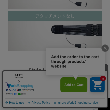
アタッチメントなし
Style Lumbarシリーズ
商品ラインナップ
Style Lumbar Active
スタイルランバー
アクティブ