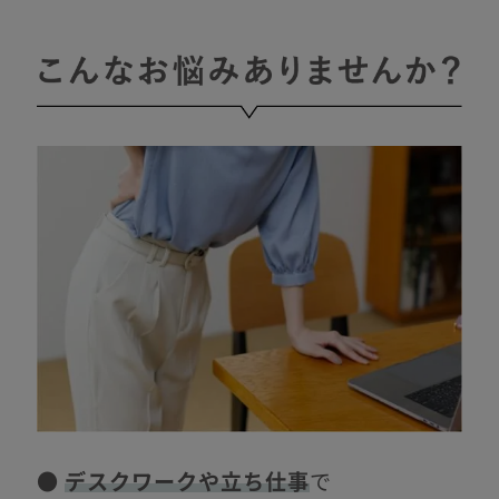
●
デスクワークや立ち仕事
で