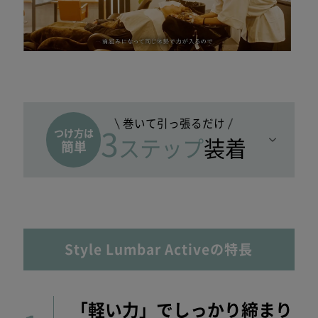
巻いて引っ張るだけ
つけ方は
3
ステップ
装着
簡単
Style Lumbar Activeの特長
「軽い力」でしっかり締まり