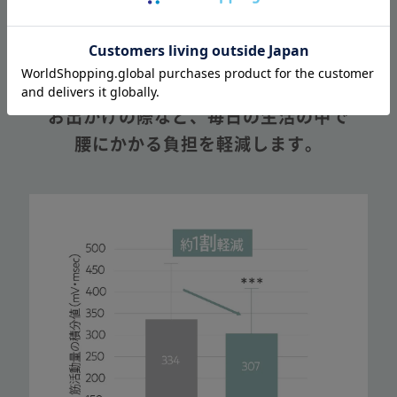
気にならない
（ヒップ）
＋
体幹を安定
長時間のデスクワークや運転、
お出かけの際など、
毎日の生活の中で
腰にかかる負担を軽減します。