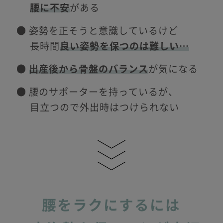
腰に不安
がある
● 姿勢を正そうと意識しているけど
長時間
良い姿勢を保つのは難しい…
●
出産後から骨盤のバランス
が気になる
● 腰のサポーターを持っているが、
目立つので外出時はつけられない
腰をラクにするには