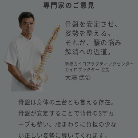
専門家のご意見
骨盤を安定させ、
姿勢を整える。
それが、腰の悩み
解消への近道。
新橋カイロプラクティックセンター
カイロプラクター 院長
大藤 武治
骨盤は身体の土台とも言える存在。
骨盤が安定することで背骨のS字カ
ーブも整い、
腰まわりに負担の少な
い正しい姿勢に導いてくれます。