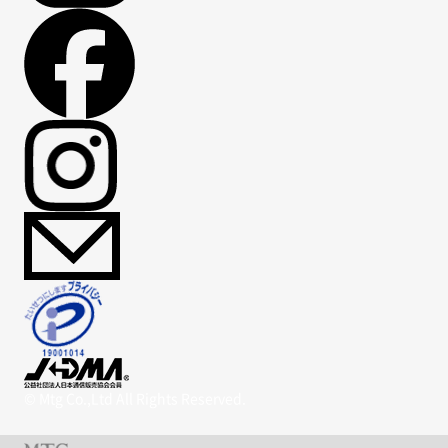
© Mtg Co.,Ltd All Rights Reserved.