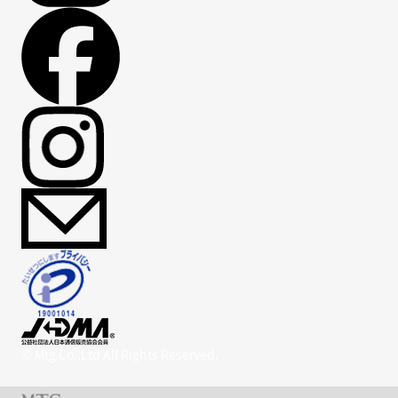
© Mtg Co.,Ltd All Rights Reserved.