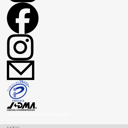
© Mtg Co.,Ltd All Rights Reserved.