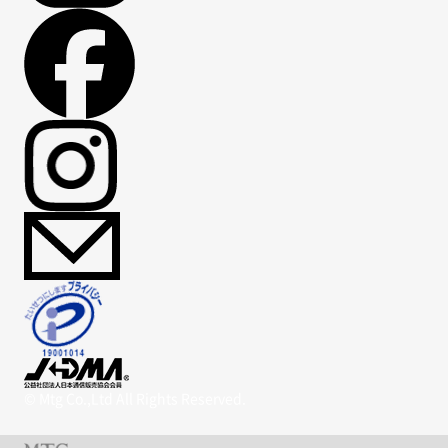
© Mtg Co.,Ltd All Rights Reserved.