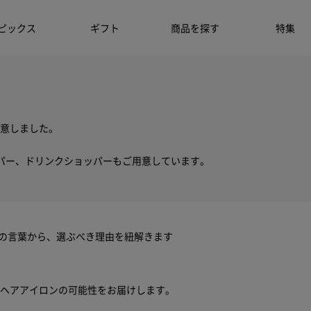
ピックス
ギフト
商品を探す
特集
意しました。
パー、ドリンクショッパーもご用意しています。
ちの言葉から、選ぶべき理由を紐解きます
ヘアアイロンの可能性をお届けします。