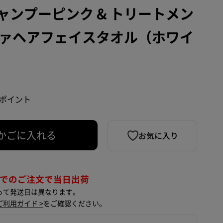
ャンプーピンク & トリートメン
リファヘアフェイスタオル（ホワイ
9 ポイント
お気に入り
かごに入れる
までのご注文で当日出荷
って発送日は異なります。
ご利用ガイド >
をご確認ください。