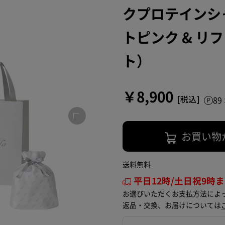
クプロテインシ
トピンク & 
ト）
￥8,900
8
お買い物
送料無料
平日12時/土日祝9時
お選びいただくお支払方法によ
返品・交換、お届けについては