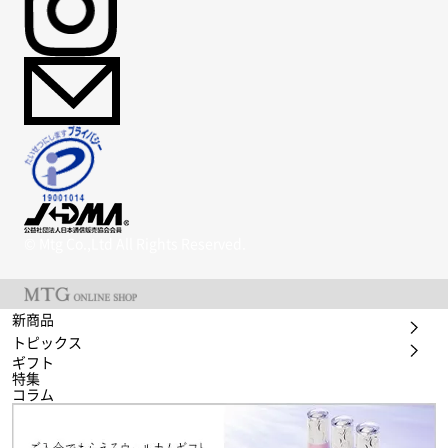
© Mtg Co.,Ltd All Rights Reserved.
新商品
トピックス
ギフト
特集
コラム