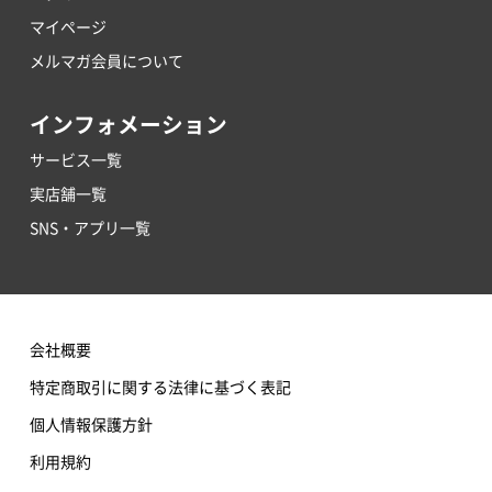
マイページ
メルマガ会員について
インフォメーション
サービス一覧
実店舗一覧
SNS・アプリ一覧
会社概要
特定商取引に関する法律に基づく表記
個人情報保護方針
利用規約