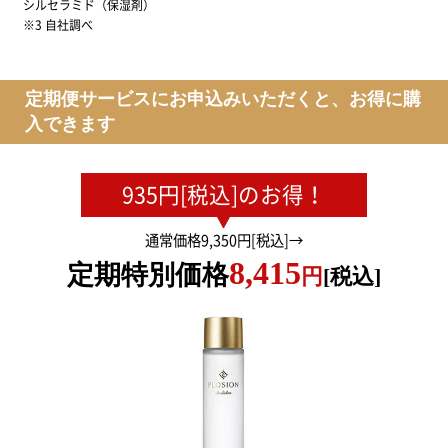
シルセラミド（保湿剤）
※3 自社調べ
定期便サービスにお申込みいただくと、お得に購
入できます
935円[税込]のお得！
通常価格9,350円[税込]→
8,415
定期特別価格
円
[税込]