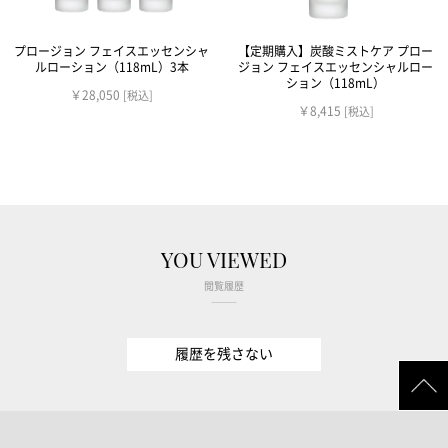
プロージョン フェイスエッセンシャ
【定期購入】炭酸ミストケア プロー
ルローション（118mL）3本
ジョン フェイスエッセンシャルロー
ション（118mL）
￥28,050
[税込]
￥8,415
[税込]
YOU VIEWED
閲覧履歴
履歴を残さない