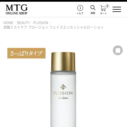
0
検索
ヘルプ
カート
HOME
>
BEAUTY
>
PLOSION
>
炭酸ミストケア プロージョン フェイスエッセンシャルローション