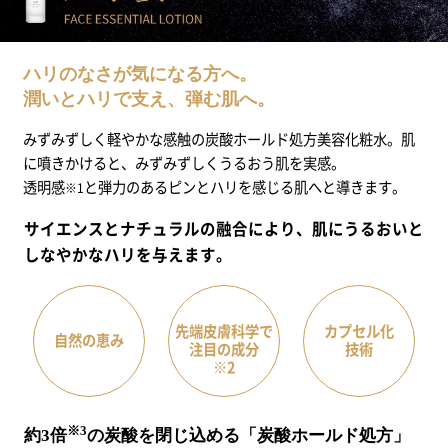
ハリのなさが気になる方へ。
潤いとハリで支え、弾む肌へ。
みずみずしく軽やかな感触の炭酸ホールド処方美容化粧水。肌
に噴きかけると、みずみずしくうるおう肌を実感。
透明感
と弾力のあるピンとハリを感じる肌へと導きます。
※1
サイエンスとナチュラルの融合により、肌にうるおいと
しなやかなハリを与えます。
先端皮膚科学で
カプセル化
自然の恵み
注目の成分
技術
※2
※3
約3倍
の炭酸を閉じ込める「炭酸ホールド処方」