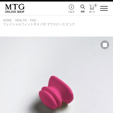
0
検索
ヘルプ
カート
HOME
>
HEALTH
>
PAO
>
フェイシャルフィットネス パオ マウスピース ピンク