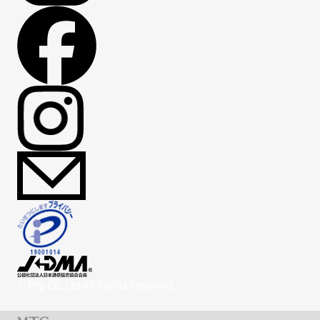
© Mtg Co.,Ltd All Rights Reserved.