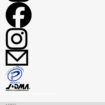
© Mtg Co.,Ltd All Rights Reserved.