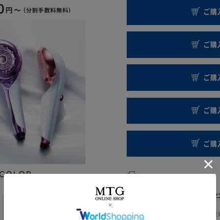
ご購
ご購
ご購
ご購
ご購
ラッピン
*2024年5月〜2025年5月の出荷台数実績