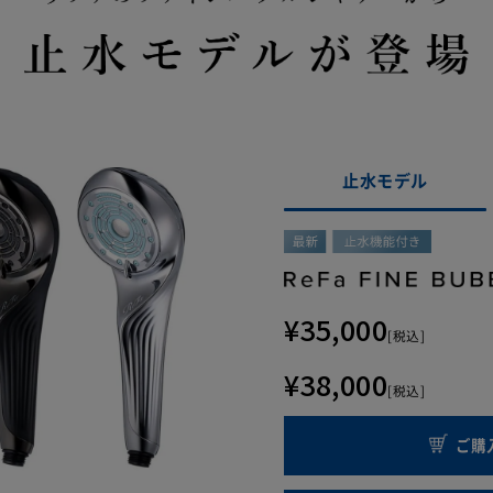
止水モデル
¥35,000
[税込]
¥38,000
[税込]
ご購