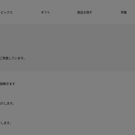
トピックス
ギフト
商品を探す
特集
ご用意しています。
を紐解きます
届けします。
介します。