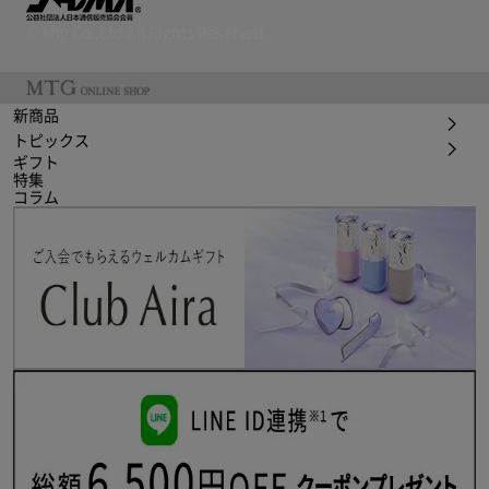
© Mtg Co.,Ltd All Rights Reserved.
新商品
トピックス
ギフト
特集
コラム