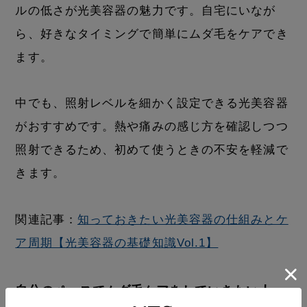
ルの低さが光美容器の魅力です。自宅にいなが
ら、好きなタイミングで簡単にムダ毛をケアでき
ます。
中でも、照射レベルを細かく設定できる光美容器
がおすすめです。熱や痛みの感じ方を確認しつつ
照射できるため、初めて使うときの不安を軽減で
きます。
関連記事：
知っておきたい光美容器の仕組みとケ
ア周期【光美容器の基礎知識Vol.1】
自分のペースでムダ毛ケアをしていきたい人→