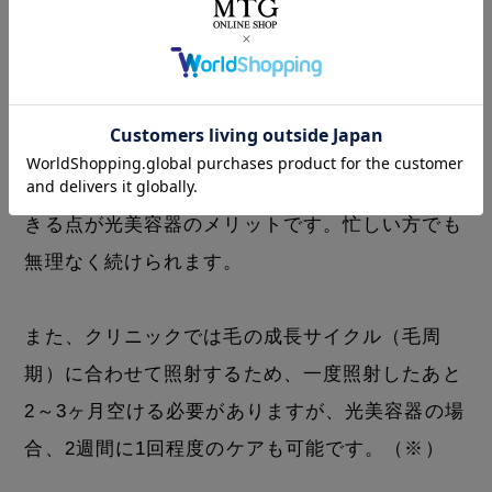
光美容器派
自分のペースでムダ毛ケアをしていきたい方に
は、光美容器が向いています。
時間や場所を問わず、好きなタイミングでケアで
きる点が光美容器のメリットです。忙しい方でも
無理なく続けられます。
また、クリニックでは毛の成長サイクル（毛周
期）に合わせて照射するため、一度照射したあと
2～3ヶ月空ける必要がありますが、光美容器の場
合、2週間に1回程度のケアも可能です。（※）