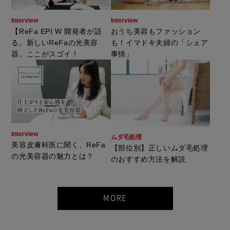
Interview
Interview
【ReFa EPI W 開発者が語
おうち美容もファッション
る。新しいReFaの光美容
も！イマドキ夫婦の「シェア
器、ここがスゴイ！
事情」
Interview
ムダ毛処理
美容皮膚科医に聞く、ReFa
【部位別】正しいムダ毛処理
の光美容器の魅力とは？
のおすすめ方法を解説
MORE