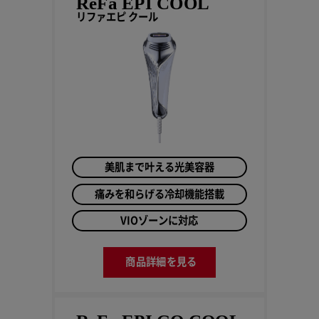
ReFa EPI COOL
リファエピ クール
美肌まで叶える光美容器
痛みを和らげる冷却機能搭載
VIOゾーンに対応
商品詳細を見る