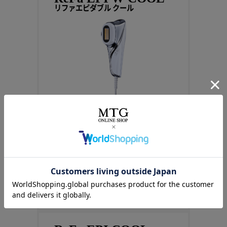
リファエピダブル クール
ハイパワー×美肌冷却
※
エイジングケア
まで叶える
VIOゾーンに対応
※年齢に応じたお手入れのこと
商品詳細を見る