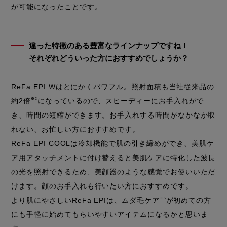
が可能になったことです。
違った特徴のある豊富なラインナップですね！
それぞれどういった方におすすめでしょうか？
ReFa EPI Wはとにかくパワフル。照射面積も当社従来品の
約2倍
※2
になっているので、スピーディーにお手入れがで
き、時間の短縮ができます。お手入れする時間がなかなか取
れない、お忙しい方におすすめです。
ReFa EPI COOLは冷却機能で肌の引き締めができ、美肌ケ
ア用アタッチメントに付け替えると美肌ケアに特化した波長
の光を照射できるため、美顔器のような感覚でお使いいただ
けます。顔のお手入れも行いたい方におすすめです。
より肌にやさしいReFa EPIは、ムダ毛ケア
※5
が初めての方
にも手軽に始めてもらいやすいアイテムになるかと思いま