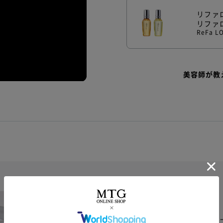
リファ
リファ
ReFa L
美容師が教
リファのヘアケア
トップサロンのスタイリストと共同開発。