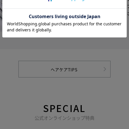
論に至るまですべてを知り尽くし開発した
も、髪一本一本の質感までも思い描く美し
ヘアケアTIPS
SPECIAL
公式オンラインショップ特典