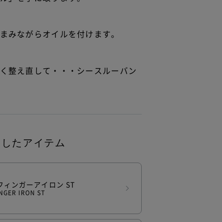
まみながらオイルを付けます。
く整え直して・・・シースルーバン
用したアイテム
フィンガーアイロン ST
INGER IRON ST