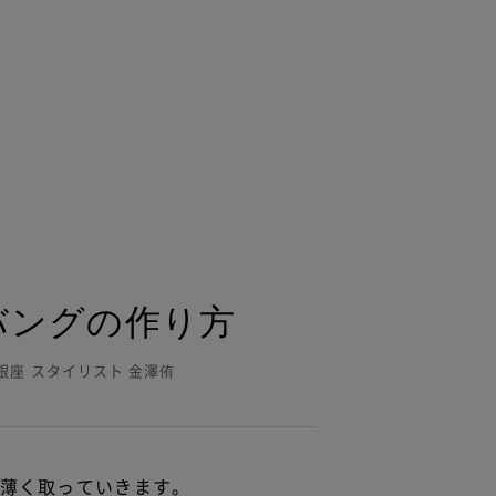
バングの作り方
N 銀座 スタイリスト 金澤侑
薄く取っていきます。