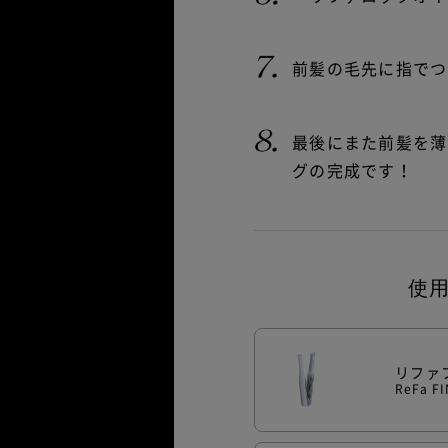
前髪の毛先に指でつ
最後にまた前髪を薄
グの完成です！
使
リファ
ReFa F