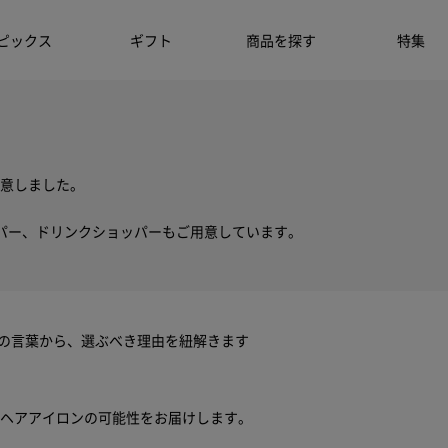
ピックス
ギフト
商品を探す
特集
意しました。
パー、ドリンクショッパーもご用意しています。
ちの言葉から、選ぶべき理由を紐解きます
ヘアアイロンの可能性をお届けします。