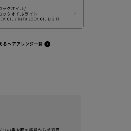
ロックオイル/
ロックオイルライト
OCK OIL /
ReFa LOCK OIL LIGHT
えるヘアアレンジ一覧
プロの手や眼の感覚から美容理