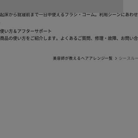
ブラシ・コームヘアケアルーティン
起床から就寝前まで一日中使えるブラシ・コーム。利用シーンにあわ
使い方＆アフターサポート
商品の使い方をご紹介します。よくあるご質問、修理・故障、お問い
美容師が教えるヘアアレンジ一覧
シースル