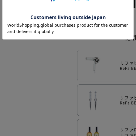
使
リファ
ReFa B
リファ
ReFa B
リファ
リファ