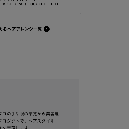
OCK OIL /
ReFa LOCK OIL LIGHT
えるヘアアレンジ一覧
プロの手や眼の感覚から美容理
プロダクトで、ヘアスタイル
さを実現します。