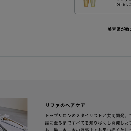
ReFa L
美容師が教
リファのヘアケア
トップサロンのスタイリストと共同開発。
論に至るまですべてを知り尽くし開発した
も、髪一本一本の質感までも思い描く美し