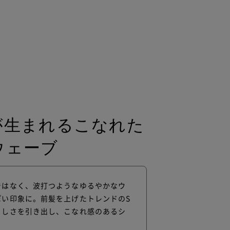
が生まれるこなれた
ウェーブ
ではなく、波打つようなゆるやかなウ
ぽい印象に。前髪を上げたトレンドのS
らしさを引き出し、こなれ感のあるシ
。