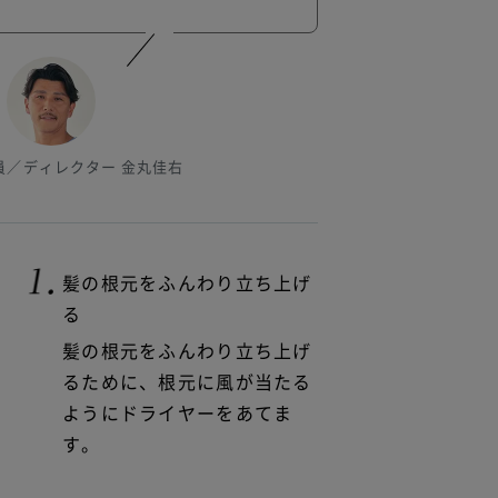
役員／ディレクター 金丸佳右
髪の根元をふんわり立ち上げ
る
髪の根元をふんわり立ち上げ
るために、根元に風が当たる
ようにドライヤーをあてま
す。