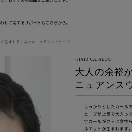
せて、おすすめの商品をご紹介します。
合わせに関するサポートもこちらから。
裕が生まれるこなれたニュアンスウェーブ
HAIR CATALOG
大人の余裕
ニュアンス
しっかりとしたカール
ェーブが上品で大人っ
字カールがさらに女性
ルエットが生まれます