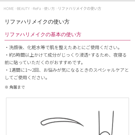
HOME
>
BEAUTY
>
ReFa
>
使い方
>
リファハリメイクの使い方
リファハリメイクの使い方
リファハリメイクの基本の使い方
・洗顔後、化粧水等で肌を整えたあとにご使用ください。
・約5時間以上かけて成分がじっくり浸透
するため、夜寝る
※
前に貼っていただくのがおすすめです。
・1週間に1～2回、お悩みが気になるときのスペシャルケアと
してご使用ください。
※ 角層まで