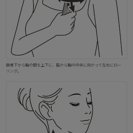
鎖骨下から胸の間を上下に、脇から胸の中央に向かって左右にロー
リング。