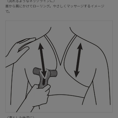
〈流れるようなネックラインに〉
首から肩にかけてローリング。やさしくマッサージするイメージ
で。
〈凛とした後姿に〉