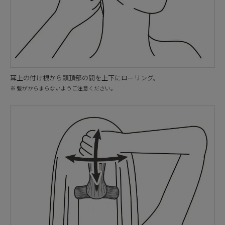
耳上の付け根から頭頂部の間を上下にローリング。
※ 髪がからまらないようご注意ください。