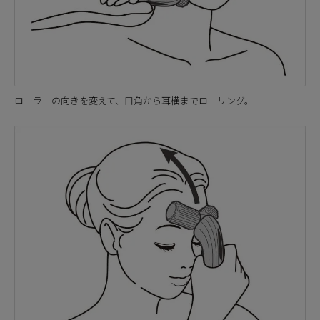
ローラーの向きを変えて、口角から耳横までローリング。