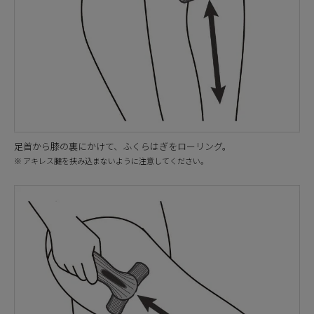
足首から膝の裏にかけて、ふくらはぎをローリング。
※ アキレス腱を挟み込まないように注意してください。