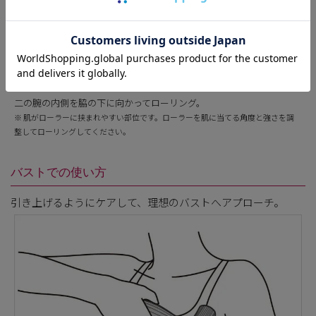
二の腕の内側を脇の下に向かってローリング。
※ 肌がローラーに挟まれやすい部位です。ローラーを肌に当てる角度と強さを調
整してローリングしてください。
バストでの使い方
引き上げるようにケアして、理想のバストへアプローチ。