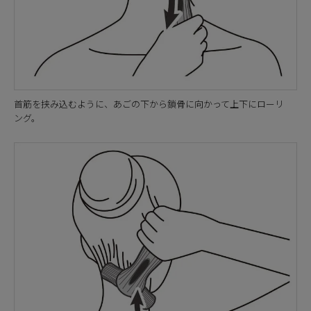
首筋を挟み込むように、あごの下から鎖骨に向かって上下にローリ
ング。