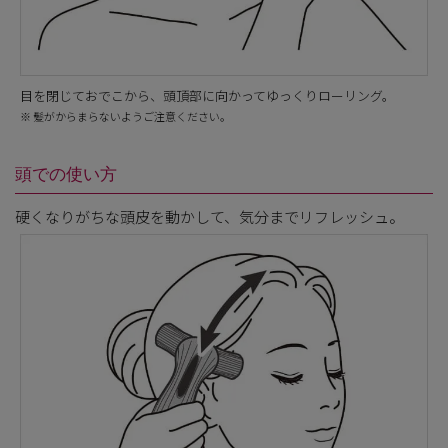
目を閉じておでこから、頭頂部に向かってゆっくりローリング。
※ 髪がからまらないようご注意ください。
頭での使い方
硬くなりがちな頭皮を動かして、気分までリフレッシュ。