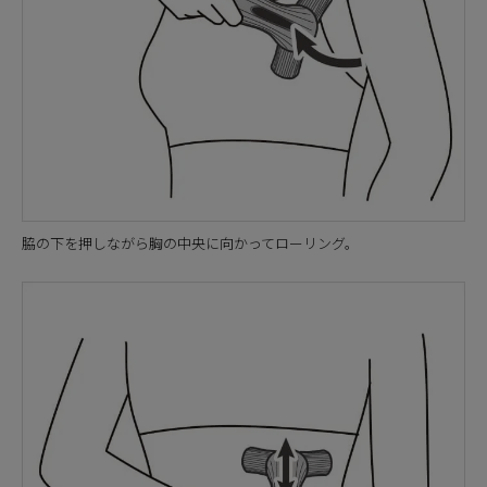
脇の下を押しながら胸の中央に向かってローリング。