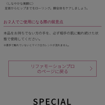
〈しなやかな美脚に〉
足首からヒップまでをローリング。脚全体をケアしましょう。
お２人でご使用になる際の留意点
本品をお持ちでない方の手を、必ず相手の肌に触れ続けた状
態で使用してください。
※素手で触れていないとマイクロカレントが流れません。
リファモーションプロ
のページに戻る
SPECIAL