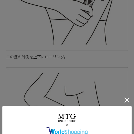
二の腕の外側を上下にローリング。