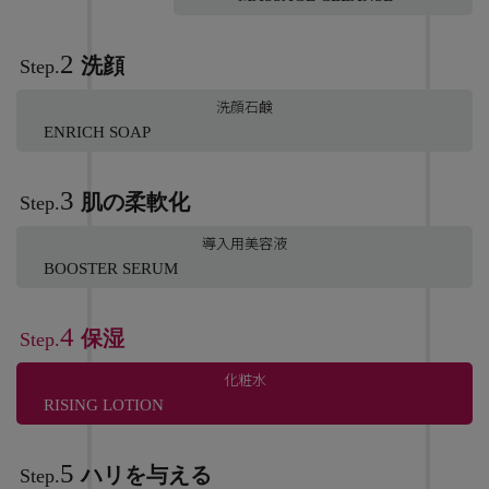
2
洗顔
Step.
洗顔石鹸
ENRICH SOAP
3
肌の柔軟化
Step.
導入用美容液
BOOSTER SERUM
4
保湿
Step.
化粧水
RISING LOTION
5
ハリを与える
Step.