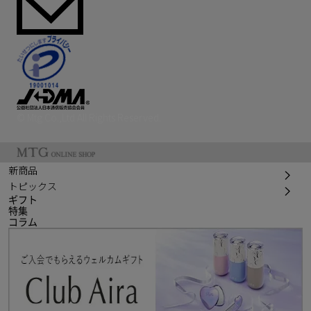
© Mtg Co.,Ltd All Rights Reserved.
新商品
トピックス
ギフト
特集
コラム