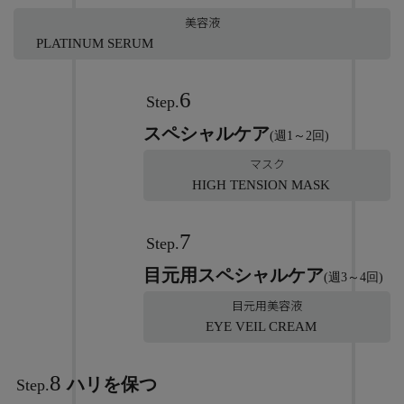
美容液
PLATINUM SERUM
6
Step.
スペシャルケア
(週1～2回)
マスク
HIGH TENSION MASK
7
Step.
目元用スペシャルケア
(週3～4回)
目元用美容液
EYE VEIL CREAM
8
ハリを保つ
Step.