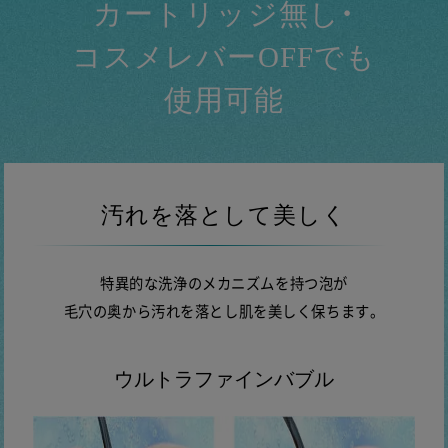
カートリッジ無し・
コスメレバーOFFでも
使用可能
汚れを落として美しく
特異的な洗浄のメカニズムを持つ泡が
毛穴の奥から汚れを落とし肌を美しく保ちます。
ウルトラファインバブル