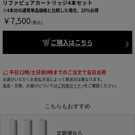
リファピュアカートリッジ4本セット
※4本分の通常単品価格と比較した場合、25％お得
￥7,500
[税込]
ご購入はこちら
平日12時/土日祝9時までのご注文で当日出荷
お選びいただくお支払方法によって発送日は異なります。
返品・交換、お届けについては
ご利用ガイド >
をご確認ください。
こちらもおすすめ
定期便なら