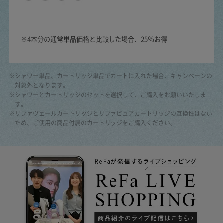
※4本分の通常単品価格と比較した場合、25％お得
※シャワー単品、カートリッジ単品でカートに入れた場合、キャンペーンの
対象外となります。
※シャワーとカートリッジのセットを選択して、ご購入をお願いいたしま
す。
※リファヴェールカートリッジとリファピュアカートリッジの互換性はない
ため、ご使用の商品付属のカートリッジをご購入ください。