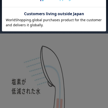
別売のカートリッジを装着すれば
塩素低減もできるから
繊細な肌の人におすすめ