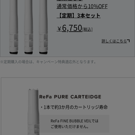
通常価格から10%OFF
【定期】3本セット
6,750
￥
[税込]
詳しくはこちら
※定期購入の場合は、キャンペーン特典適応外となります。
1本で約3か月のカートリッジ寿命
ReFa FINE BUBBLE VEILでは
ご使用いただけません。