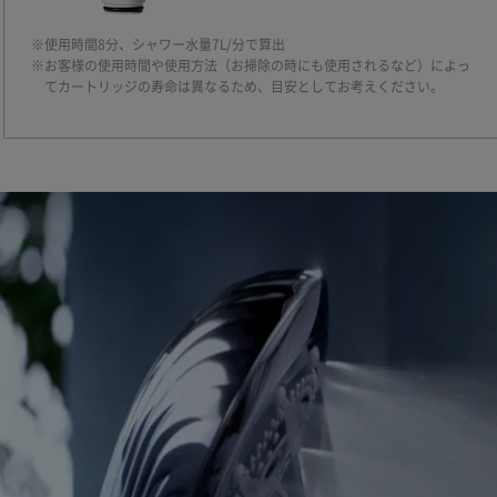
※使用時間8分、シャワー水量7L/分で算出
※お客様の使用時間や使用方法（お掃除の時にも使用されるなど）によっ
てカートリッジの寿命は異なるため、目安としてお考えください。