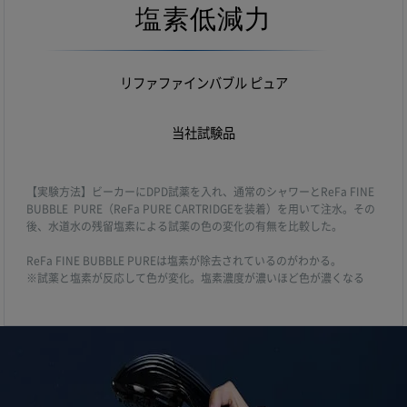
塩素低減力
リファファインバブル ピュア
当社試験品
【実験方法】ビーカーにDPD試薬を入れ、通常のシャワーとReFa FINE
BUBBLE PURE（ReFa PURE CARTRIDGEを装着）を用いて注水。その
後、水道水の残留塩素による試薬の色の変化の有無を比較した。
ReFa FINE BUBBLE PUREは塩素が除去されているのがわかる。
※試薬と塩素が反応して色が変化。塩素濃度が濃いほど色が濃くなる