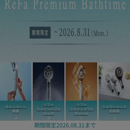
リファ
リファ
キャンペーン
シャワーヘッド
ファインバブル
ファインバブル
概要
比較表
ピュア
ヴェール
期間限定2026.08.31まで