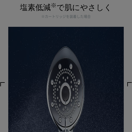
※
塩素低減
で肌にやさしく
※カートリッジを装着した場合