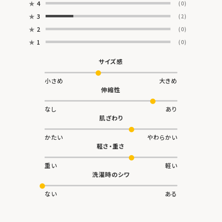
★
4
(0)
★
3
(2)
★
2
(0)
★
1
(0)
サイズ感
小さめ
大きめ
伸縮性
なし
あり
肌ざわり
かたい
やわらかい
軽さ・重さ
重い
軽い
洗濯時のシワ
ない
ある