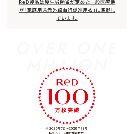
ReD製品は厚生労働省が定めた一般医療機
器「家庭用遠赤外線血行促進用衣」に準拠し
ています。
OVER ONE
MILLION