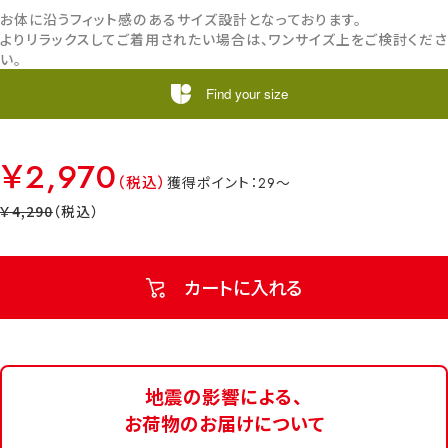
お体に沿うフィット感のあるサイズ設計となっております。
よりリラックスしてご着用されたい場合は、ワンサイズ上をご検討くださ
い。
Find your size
￥2,970
29
￥4,290
カートに入れる
地震の影響による、
お荷物のお届けについて