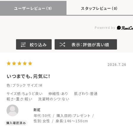
ユーザーレビュー
（9）
スタッフレビュー
（0）
絞り込み
表示：評価が高い順
2026.7.26
いつまでも、元気に！
色：ブラック
サイズ：M
サイズ感
:ちょうど良い
伸縮性
:あり
肌ざわり
:普通
軽さ・重さ
:軽い
洗濯時のシワ
:ない
RIE
年代:
50代
購入目的:
プレゼント
性別:
女性
身長:
146～150cm