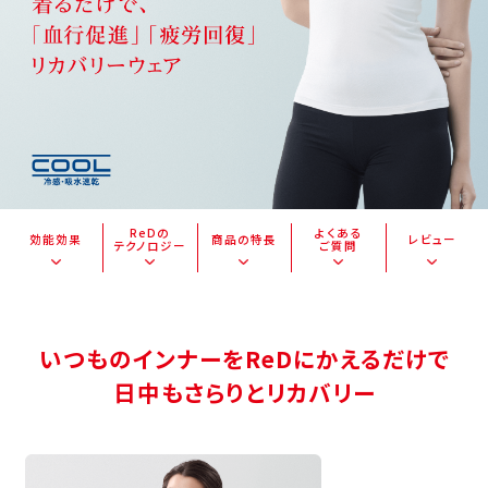
ReDの
よくある
効能効果
商品の特長
レビュー
テクノロジー
ご質問
いつものインナーをReDにかえるだけで
日中もさらりとリカバリー