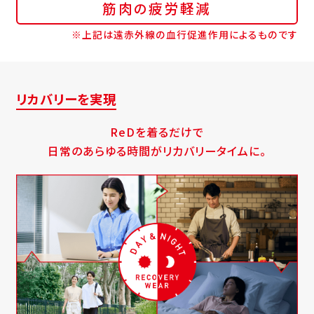
筋肉の疲労軽減
※上記は遠赤外線の血行促進作用によるものです
リカバリーを実現
ReDを着るだけで
日常のあらゆる時間がリカバリータイムに。