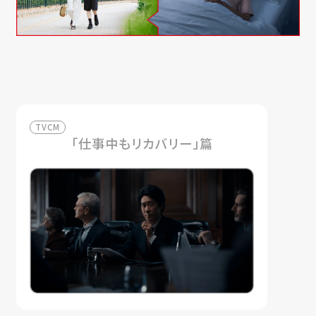
TVCM
「仕事中もリカバリー」篇