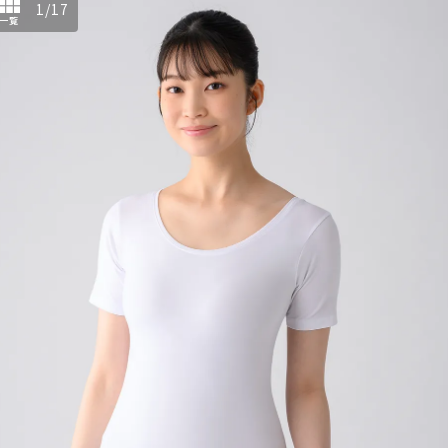
1
/
17
一覧