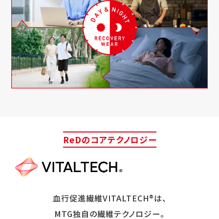
ReDのコアテクノロジー
血行促進繊維VITALTECH®は、
MTG独自の繊維テクノロジー。