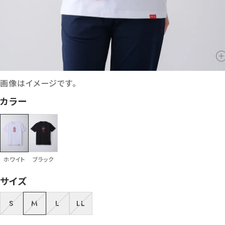
画像はイメージです。
カラー
ホワイト
ブラック
サイズ
S
M
L
LL