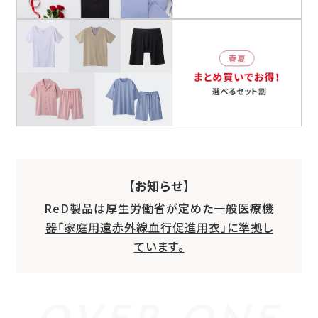
【お知らせ】
ReD製品は厚生労働省が定めた一般医療機
器「家庭用遠赤外線血行促進用衣」に準拠し
ています。