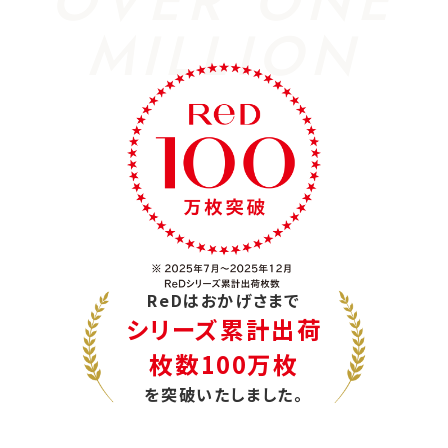
OVER ONE
MILLION
ReDはおかげさまで
シリーズ累計出荷
枚数100万枚
を突破いたしました。