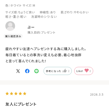
色：ホワイト
サイズ：M
サイズ感
:ちょうど良い
伸縮性
:あり
肌ざわり
:やわらかい
軽さ・重さ
:軽い
洗濯時のシワ
:ない
ぶー
購入目的:
プレゼント
疲れやすい友達へプレゼントする為に購入しました。
毎日着ているとの事洗い変えも必要、着心地抜群
と言って喜んでくれました！
参考になった
2
Like!
2
2026.3.5
友人にプレゼント