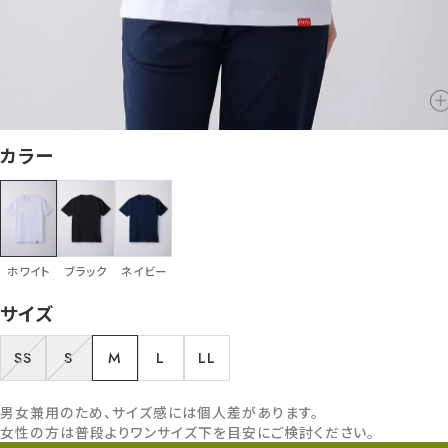
カラー
ホワイト
ブラック
ネイビー
サイズ
SS
S
M
L
LL
男女兼用のため、サイズ感には個人差があります。
女性の方は普段よりワンサイズ下を目安にご検討ください。