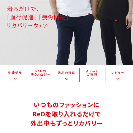
ReDの
よくある
効能効果
商品の特長
レビュー
テクノロジー
ご質問
いつものファッションに
ReDを取り入れるだけで
外出中もずっとリカバリー