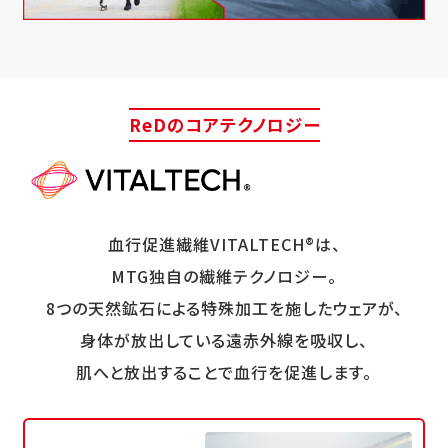
ReDのコアテクノロジー
血行促進繊維VITALTECH®は、
MTG独自の繊維テクノロジー。
8つの天然鉱石による特殊加工を施したウェアが、
身体が放出している遠赤外線を吸収し、
肌へと放出することで血行を促進します。