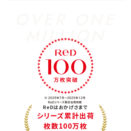
OVER ONE
MILLION
ReDはおかげさまで
シリーズ累計出荷
枚数100万枚