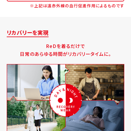
※上記は遠赤外線の血行促進作用によるものです
リカバリーを実現
ReDを着るだけで
日常のあらゆる時間がリカバリータイムに。