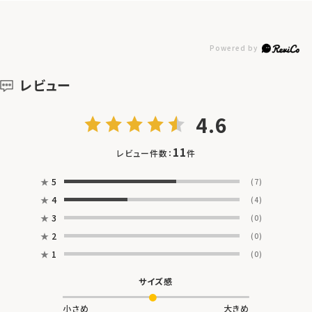
レビュー
4.6
11
レビュー件数：
件
★
5
(7)
★
4
(4)
★
3
(0)
★
2
(0)
★
1
(0)
サイズ感
小さめ
大きめ