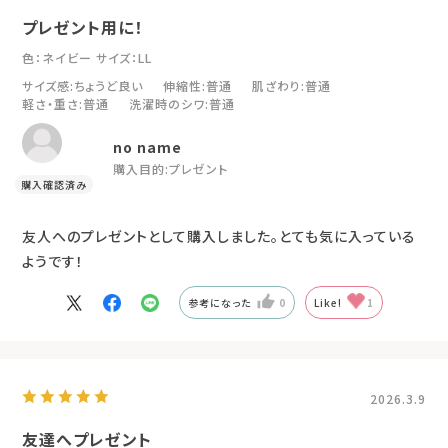
プレゼント用に！
色：ネイビー
サイズ：LL
サイズ感
:ちょうど良い
伸縮性
:普通
肌ざわり
:普通
軽さ・重さ
:普通
洗濯時のシワ
:普通
no name
購入目的:
プレゼント
友人へのプレゼントとして購入しました。とても気に入っている
ようです！
参考になった
0
Like!
1
2026.3.9
友達へプレゼント