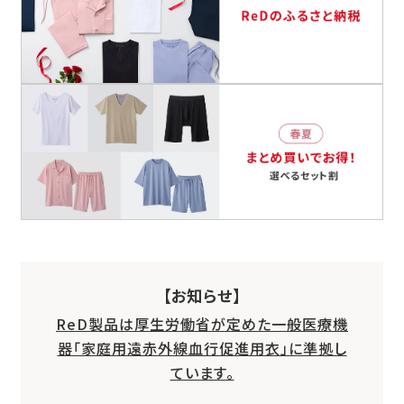
【お知らせ】
ReD製品は厚生労働省が定めた一般医療機
器「家庭用遠赤外線血行促進用衣」に準拠し
ています。