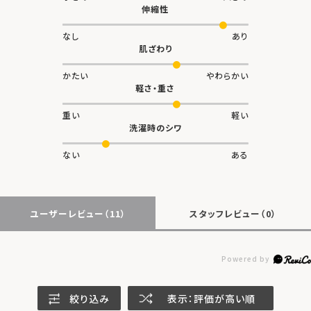
伸縮性
なし
あり
肌ざわり
かたい
やわらかい
軽さ・重さ
重い
軽い
洗濯時のシワ
ない
ある
ユーザーレビュー
（11）
スタッフレビュー
（0）
絞り込み
表示：評価が高い順