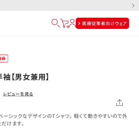
医療従事者向けウェア
機器
半袖【男女兼用】
レビューを見る
ーシックなデザインのTシャツ。 軽くて動きやすいので外
ただけます。