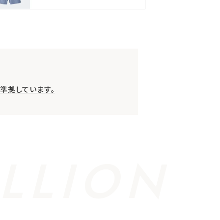
準拠しています。
LLION