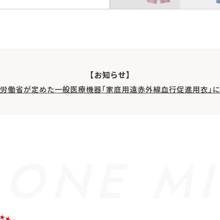
【お知らせ】
生労働省が定めた一般医療機器「家庭用遠赤外線血行促進用衣」に
 ONE MI