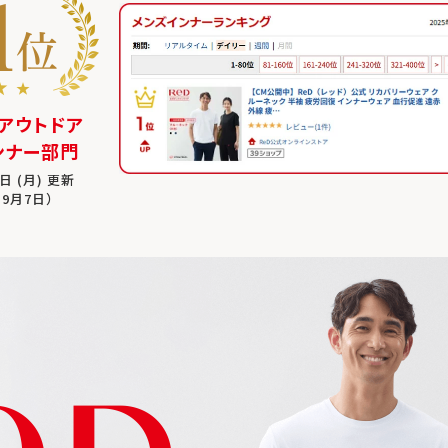
アウトドア
ンナー部門
日 (月) 更新
9月7日）