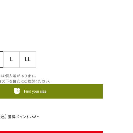
L
LL
には個人差があります。
イズ下を目安にご検討ください。
Find your size
66