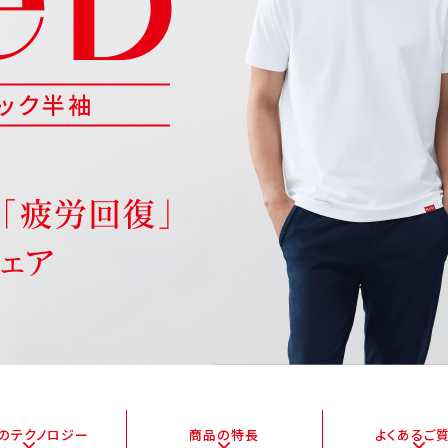
Dの
テクノロジー
商品の特長
よくある
ご