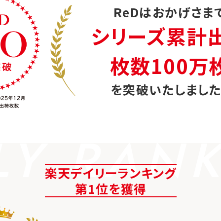
ReDはおかげさま
シリーズ累計
枚数100万
を突破いたしました
LY RAN
楽天デイリーランキング
第1位を獲得