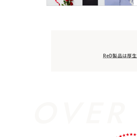
ReD製品は厚
OVER