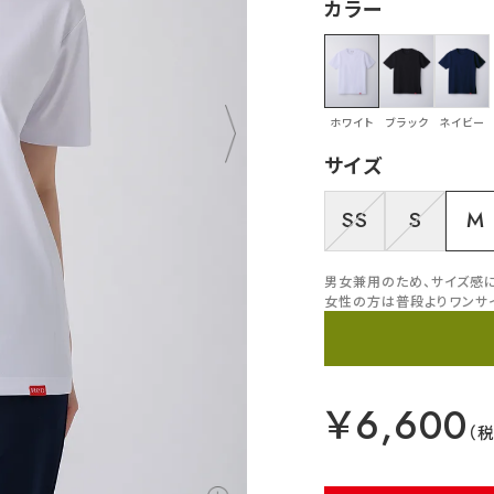
カラー
ホワイト
ブラック
ネイビー
サイズ
SS
S
M
男女兼用のため、サイズ感
女性の方は普段よりワンサ
￥6,600