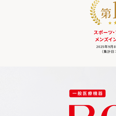
スポーツ・
メンズイ
2025年9月8
（集計日：