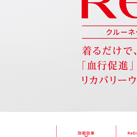
効能効果
Re