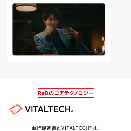
ReDのコアテクノロジー
血行促進繊維VITALTECH®は、