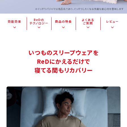
ReDの
よくある
効能効果
商品の特長
レビュー
テクノロジー
ご質問
いつものスリープウェアを
ReDにかえるだけで
寝てる間もリカバリー