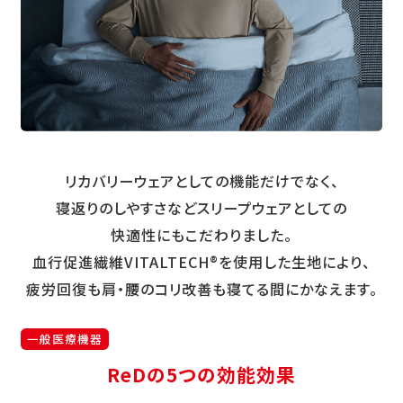
リカバリーウェアとしての機能だけでなく、
寝返りのしやすさなどスリープウェアとしての
快適性にもこだわりました。
血行促進繊維VITALTECH®を使用した生地により、
疲労回復も肩・腰のコリ改善も寝てる間にかなえます。
一般医療機器
ReDの5つの効能効果