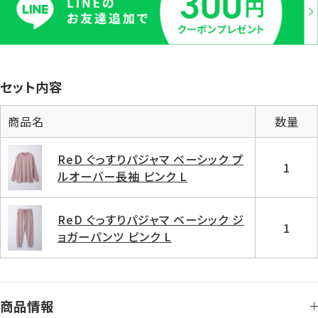
セット内容
商品名
数量
ReD ぐっすりパジャマ ベーシック プ
1
ルオーバー長袖 ピンク L
ReD ぐっすりパジャマ ベーシック ジ
1
ョガーパンツ ピンク L
商品情報