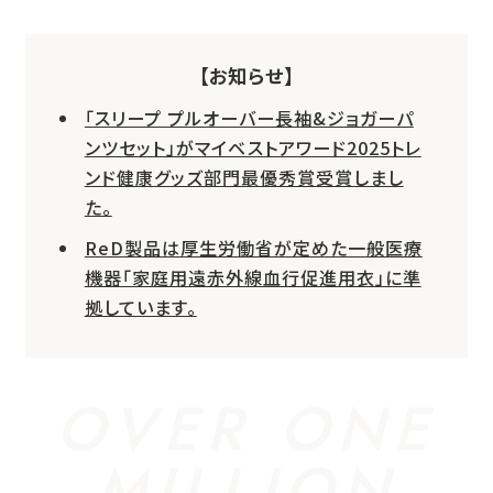
【お知らせ】
「スリープ プルオーバー長袖&ジョガーパ
ンツセット」がマイベストアワード2025トレ
ンド健康グッズ部門最優秀賞受賞しまし
た。
ReD製品は厚生労働省が定めた一般医療
機器「家庭用遠赤外線血行促進用衣」に準
拠しています。
OVER ONE
MILLION