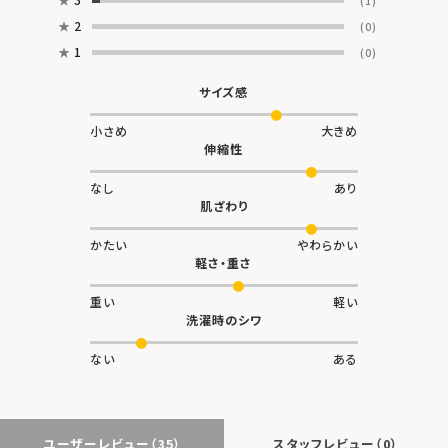
(1)
★
2
(0)
★
1
(0)
サイズ感
小さめ
大きめ
伸縮性
なし
あり
肌ざわり
かたい
やわらかい
軽さ・重さ
重い
軽い
洗濯時のシワ
ない
ある
ユーザーレビュー
（35）
スタッフレビュー
（0）