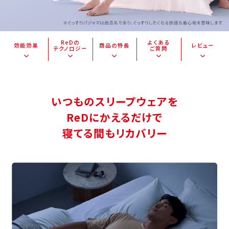
ReDの
よくある
効能効果
商品の特長
レビュー
テクノロジー
ご質問
いつものスリープウェアを
ReDにかえるだけで
寝てる間もリカバリー