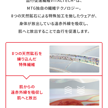
血行促進繊維VITALTECH®は、
MTG独自の繊維テクノロジー。
8つの天然鉱石による特殊加工を施したウェアが、
身体が放出している遠赤外線を吸収し、
肌へと放出することで血行を促進します。
8つの天然鉱石を
練り込んだ
特殊繊維
肌からの
遠赤外線を吸収し
肌へと放出