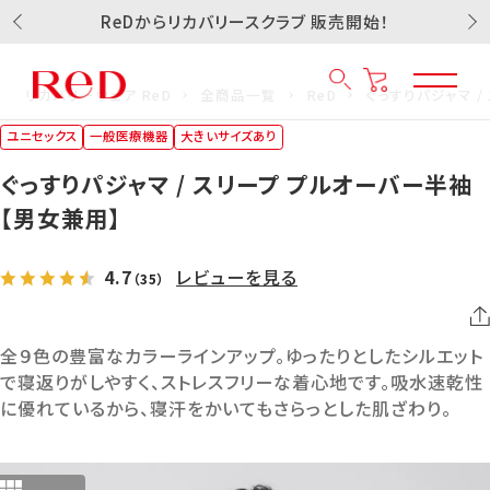
ReDからリカバリースクラブ 販売開始！
リカバリーウェア ReD
全商品一覧
ReD
ぐっすりパジャマ 
ユニセックス
一般医療機器
大きいサイズあり
ぐっすりパジャマ / スリープ プルオーバー半袖
【男女兼用】
4.7
レビューを見る
（35）
全９色の豊富なカラーラインアップ。ゆったりとしたシルエット
で寝返りがしやすく、ストレスフリーな着心地です。吸水速乾性
に優れているから、寝汗をかいてもさらっとした肌ざわり。