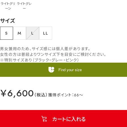
ライトグリ
ライトグレ
ーン
ー
サイズ
S
M
L
LL
男女兼用のため、サイズ感には個人差があります。
女性の方は普段よりワンサイズ下を目安にご検討ください。
※特別サイズあり（ブラック・グレー・ピンク）
Find your size
￥6,600
66
カートに入れる