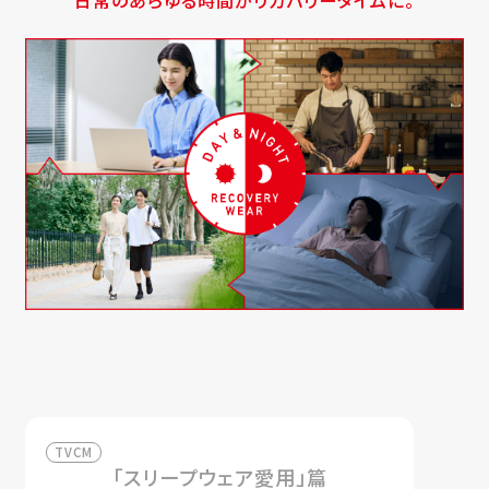
日常のあらゆる時間がリカバリータイムに。
TVCM
「スリープウェア愛用」篇