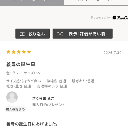
絞り込み
表示：評価が高い順
2026.7.30
義母の誕生日
色：グレー
サイズ：SS
サイズ感
:ちょうど良い
伸縮性
:普通
肌ざわり
:普通
軽さ・重さ
:普通
洗濯時のシワ
:普通
さくらまるこ
購入目的:
プレゼント
義母の誕生日にあげました。