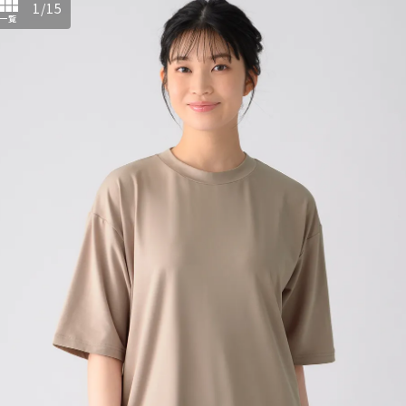
1
/
15
一覧