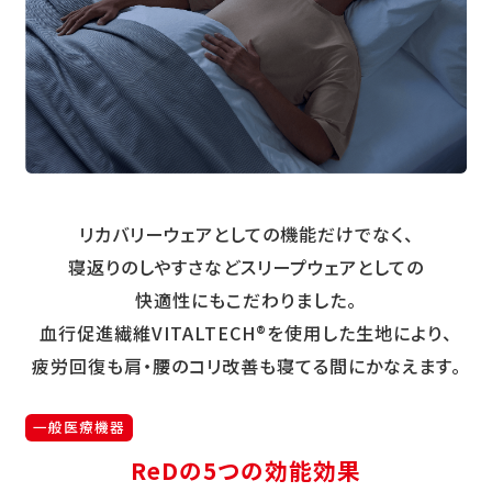
リカバリーウェアとしての機能だけでなく、
寝返りのしやすさなどスリープウェアとしての
快適性にもこだわりました。
血行促進繊維VITALTECH®を使用した生地により、
疲労回復も肩・腰のコリ改善も寝てる間にかなえます。
一般医療機器
ReDの5つの効能効果