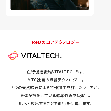
ReDのコアテクノロジー
血行促進繊維VITALTECH®は、
MTG独自の繊維テクノロジー。
8つの天然鉱石による特殊加工を施したウェアが、
身体が放出している遠赤外線を吸収し、
肌へと放出することで血行を促進します。