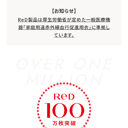
【お知らせ】
ReD製品は厚生労働省が定めた一般医療機
器「家庭用遠赤外線血行促進用衣」に準拠し
ています。
OVER ONE
MILLION