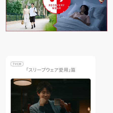
TVCM
「スリープウェア愛用」篇