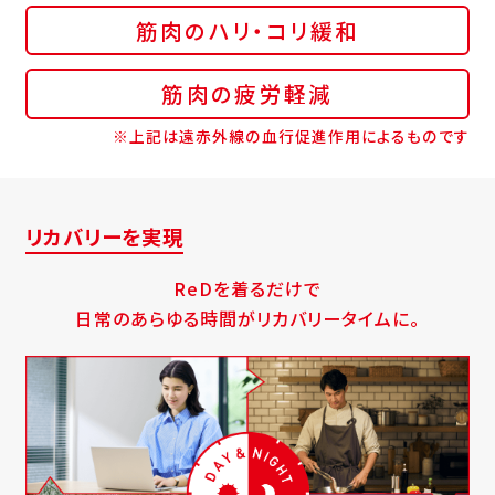
筋肉のハリ・コリ緩和
筋肉の疲労軽減
※上記は遠赤外線の血行促進作用によるものです
リカバリーを実現
ReDを着るだけで
日常のあらゆる時間がリカバリータイムに。