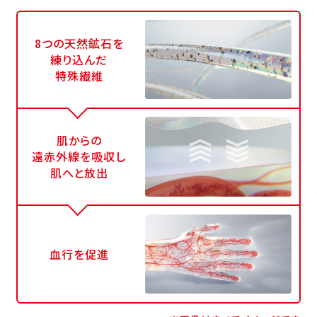
8つの天然鉱石を
練り込んだ
特殊繊維
肌からの
遠赤外線を吸収し
肌へと放出
血行を促進