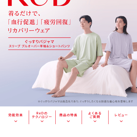
ReDの
よくある
効能効果
商品の特長
レビュー
テクノロジー
ご質問