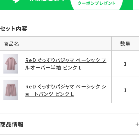
セット内容
商品名
数量
ReD ぐっすりパジャマ ベーシック プ
1
ルオーバー半袖 ピンク L
ReD ぐっすりパジャマ ベーシック シ
1
ョートパンツ ピンク L
商品情報