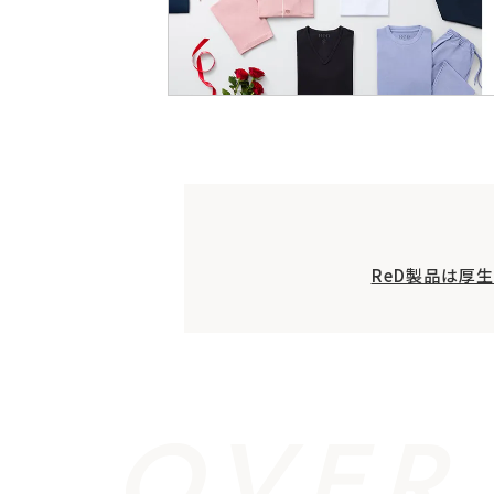
ReD製品は厚
OVER