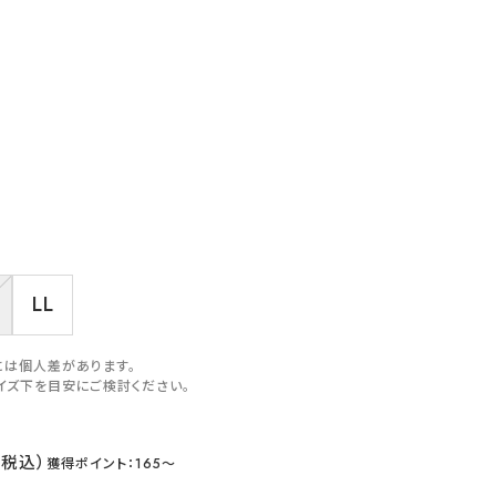
LL
には個人差があります。
イズ下を目安にご検討ください。
165