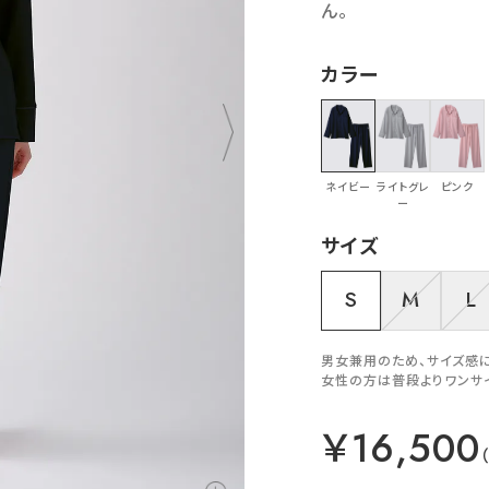
ん。
カラー
ネイビー
ライトグレ
ピンク
ー
サイズ
S
M
L
男女兼用のため、サイズ感
女性の方は普段よりワンサ
￥16,500