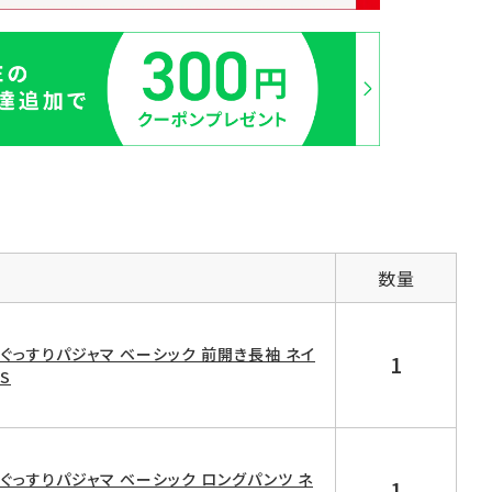
数量
D ぐっすりパジャマ ベーシック 前開き長袖 ネイ
1
S
D ぐっすりパジャマ ベーシック ロングパンツ ネ
1