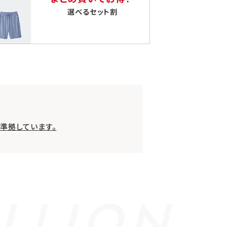
準拠しています。
LLION