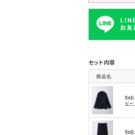
セット内容
商品名
Re
ビー 
Re