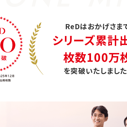
ReDはおかげさま
シリーズ累計
枚数100万
を突破いたしました