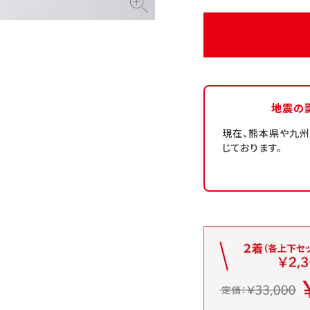
地震の
現在、熊本県や九
じております。