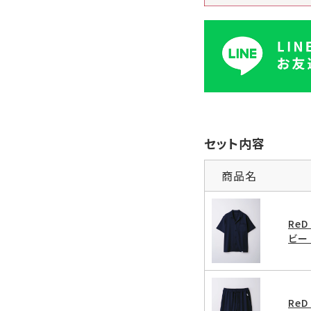
セット内容
商品名
Re
ビー 
Re