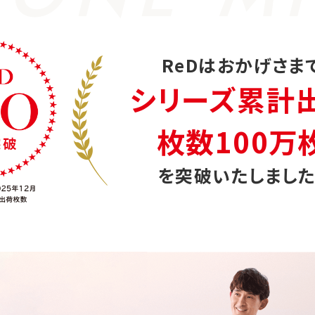
ReDはおかげさま
シリーズ累計
枚数100万
を突破いたしました