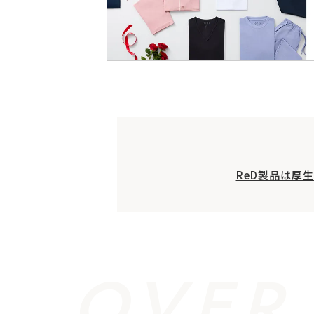
ReD製品は厚
OVER