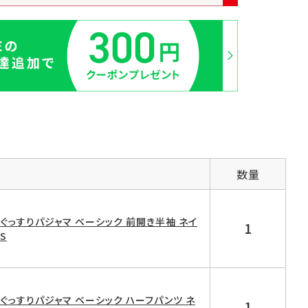
数量
D ぐっすりパジャマ ベーシック 前開き半袖 ネイ
1
S
D ぐっすりパジャマ ベーシック ハーフパンツ ネ
1