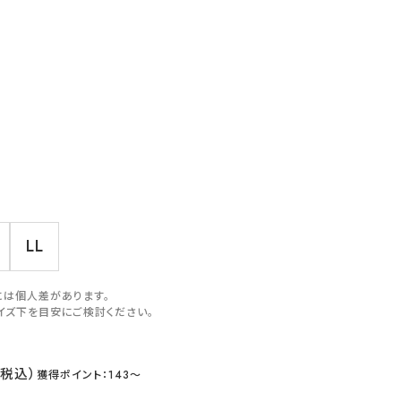
LL
には個人差があります。
イズ下を目安にご検討ください。
143