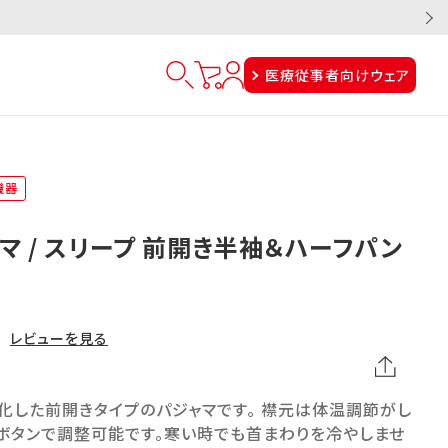
医療従事者向けウェア
機器
マ / スリープ 前開き半袖＆ハーフパン
レビューを見る
化した前開きタイプのパジャマです。 襟元は体温調節がし
、ボタンで調整可能です。寒い時でも首まわりを冷やしませ