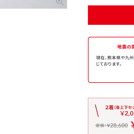
地震の
現在、熊本県や九
じております。