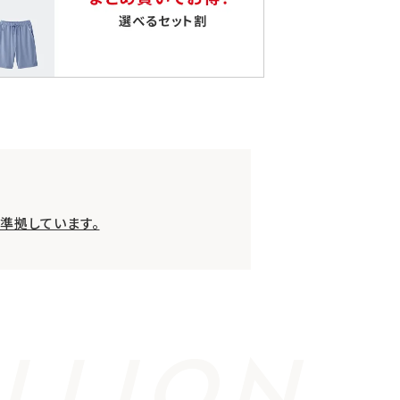
準拠しています。
LLION