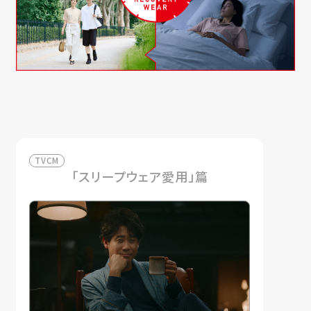
TVCM
「スリープウェア愛用」篇