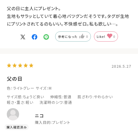
父の日に主人にプレゼント。
生地もサラッとしていて着心地バツグンだそうです。タグが生地
にプリントされてるのもいい。不快感ゼロ。私も欲しい…。
参考になった
0
Like!
0
2026.5.27
父の日
色：ライトグレー
サイズ：M
サイズ感
:ちょうど良い
伸縮性
:普通
肌ざわり
:やわらかい
軽さ・重さ
:軽い
洗濯時のシワ
:普通
ニコ
購入目的:
プレゼント