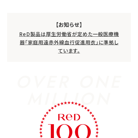
【お知らせ】
ReD製品は厚生労働省が定めた一般医療機
器「家庭用遠赤外線血行促進用衣」に準拠し
ています。
OVER ONE
MILLION