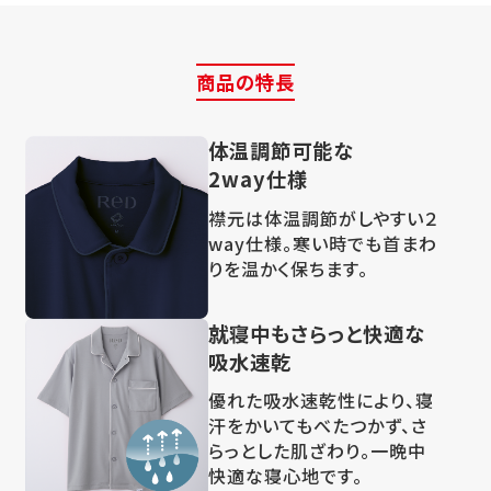
商品の特長
体温調節可能な
2way仕様
襟元は体温調節がしやすい２
way仕様。寒い時でも首まわ
りを温かく保ちます。
就寝中もさらっと快適な
吸水速乾
優れた吸水速乾性により、寝
汗をかいてもべたつかず、さ
らっとした肌ざわり。一晩中
快適な寝心地です。