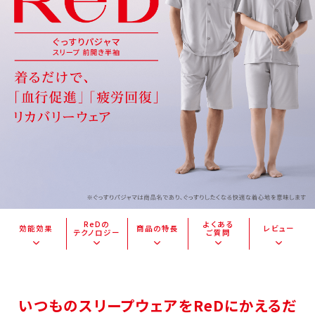
ReDの
よくある
効能効果
商品の特長
レビュー
テクノロジー
ご質問
いつものスリープウェアをReDにかえるだ