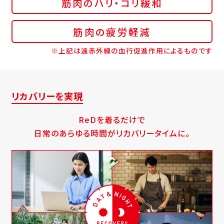
筋肉のハリ・コリ緩和
筋肉の疲労軽減
※上記は遠赤外線の血行促進作用によるものです
リカバリーを実現
ReDを着るだけで
日常のあらゆる時間がリカバリータイムに。