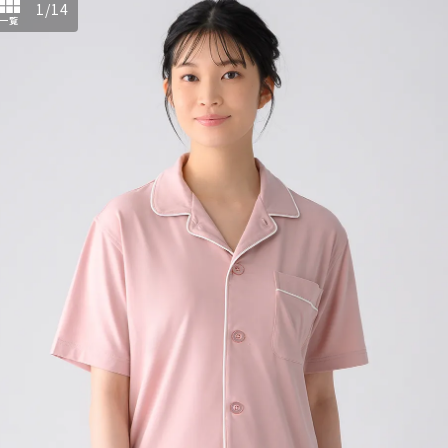
1
/
14
一覧