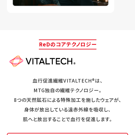
ReDのコアテクノロジー
血行促進繊維VITALTECH®は、
MTG独自の繊維テクノロジー。
8つの天然鉱石による特殊加工を施したウェアが、
身体が放出している遠赤外線を吸収し、
肌へと放出することで血行を促進します。