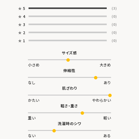
★
5
(3)
★
4
(0)
★
3
(0)
★
2
(0)
★
1
(0)
サイズ感
小さめ
大きめ
伸縮性
なし
あり
肌ざわり
かたい
やわらかい
軽さ・重さ
重い
軽い
洗濯時のシワ
ない
ある