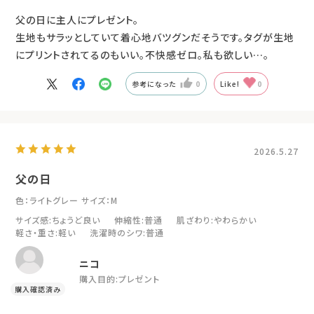
父の日に主人にプレゼント。
生地もサラッとしていて着心地バツグンだそうです。タグが生地
にプリントされてるのもいい。不快感ゼロ。私も欲しい…。
参考になった
0
Like!
0
2026.5.27
父の日
色：ライトグレー
サイズ：M
サイズ感
:ちょうど良い
伸縮性
:普通
肌ざわり
:やわらかい
軽さ・重さ
:軽い
洗濯時のシワ
:普通
ニコ
購入目的:
プレゼント