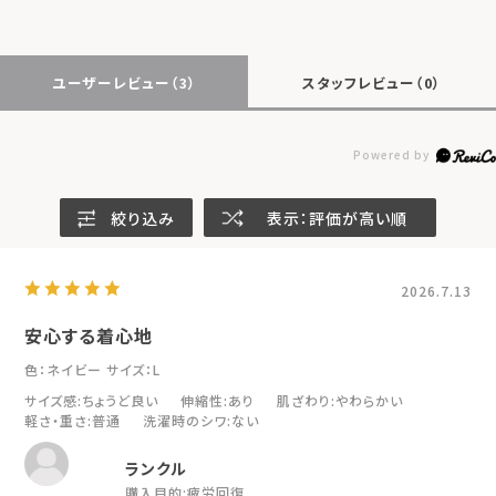
ユーザーレビュー
（3）
スタッフレビュー
（0）
絞り込み
表示：評価が高い順
2026.7.13
安心する着心地
色：ネイビー
サイズ：L
サイズ感
:ちょうど良い
伸縮性
:あり
肌ざわり
:やわらかい
軽さ・重さ
:普通
洗濯時のシワ
:ない
ランクル
購入目的:
疲労回復