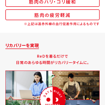
筋肉のハリ・コリ緩和
筋肉の疲労軽減
※上記は遠赤外線の血行促進作用によるものです
リカバリーを実現
ReDを着るだけで
日常のあらゆる時間がリカバリータイムに。