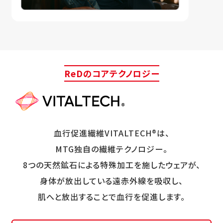
ReDのコアテクノロジー
血行促進繊維VITALTECH®は、
MTG独自の繊維テクノロジー。
8つの天然鉱石による特殊加工を施したウェアが、
身体が放出している遠赤外線を吸収し、
肌へと放出することで血行を促進します。