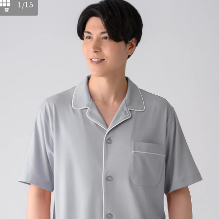
1
/
15
一覧