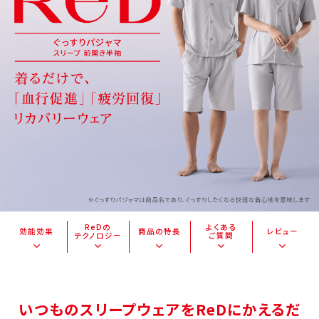
ReDの
よくある
効能効果
商品の特長
レビュー
テクノロジー
ご質問
いつものスリープウェアをReDにかえるだ