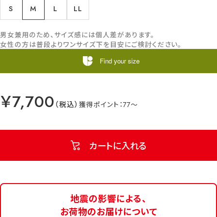
S
M
L
LL
男女兼用のため、サイズ感には個人差があります。
女性の方は普段よりワンサイズ下を目安にご検討ください。
Find your size
￥7,700
77
カートに入れる
地震の影響による、
お荷物のお届けについて