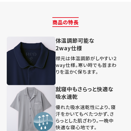
商品の特長
体温調節可能な
2way仕様
襟元は体温調節がしやすい２
way仕様。寒い時でも首まわ
りを温かく保ちます。
就寝中もさらっと快適な
吸水速乾
優れた吸水速乾性により、寝
汗をかいてもべたつかず、さ
らっとした肌ざわり。一晩中
快適な寝心地です。