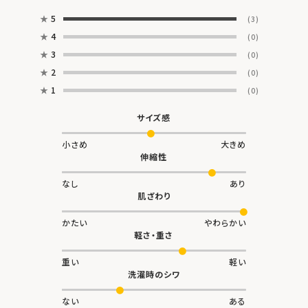
★
5
(3)
★
4
(0)
★
3
(0)
★
2
(0)
★
1
(0)
サイズ感
小さめ
大きめ
伸縮性
なし
あり
肌ざわり
かたい
やわらかい
軽さ・重さ
重い
軽い
洗濯時のシワ
ない
ある