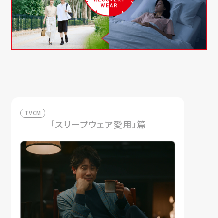
TVCM
「スリープウェア愛用」篇