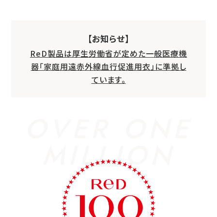
【お知らせ】
ReD製品は厚生労働省が定めた一般医療機
器「家庭用遠赤外線血行促進用衣」に準拠し
ています。
OVER ONE
MILLION