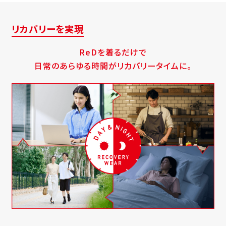
リカバリーを実現
ReDを着るだけで
日常のあらゆる時間がリカバリータイムに。