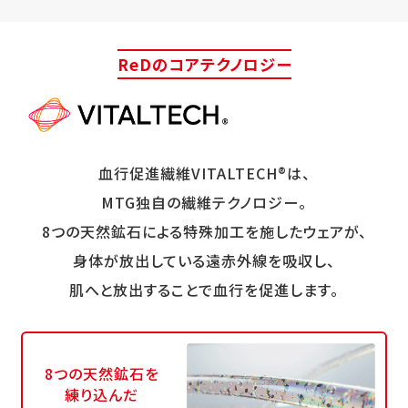
ReDのコアテクノロジー
血行促進繊維VITALTECH®は、
MTG独自の繊維テクノロジー。
8つの天然鉱石による特殊加工を施したウェアが、
身体が放出している遠赤外線を吸収し、
肌へと放出することで血行を促進します。
8つの天然鉱石を
練り込んだ