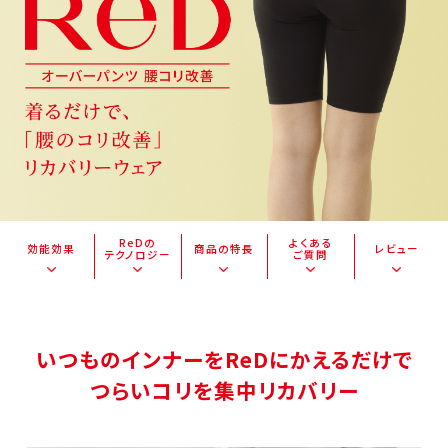
ReDの
よくある
効能効果
商品の特長
レビュー
テクノロジー
ご質問
いつものインナーをReDにかえるだけで
つらいコリを集中リカバリー