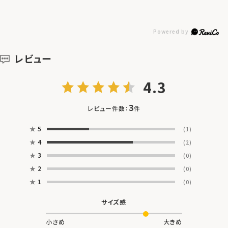
レビュー
4.3
3
レビュー件数：
件
★
5
(1)
★
4
(2)
★
3
(0)
★
2
(0)
★
1
(0)
サイズ感
小さめ
大きめ