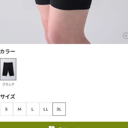
カラー
ブラック
サイズ
S
M
L
LL
3L