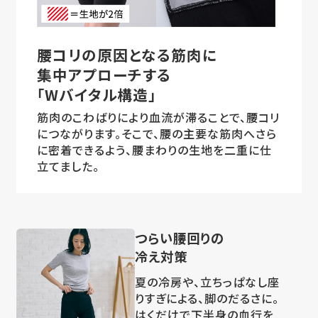
腰コリの原因となる筋肉に
集中アプローチする
｢Wバイタル構造｣
筋肉のこわばりにより血流が滞ることで、腰コリ
につながります。そこで、腰の主要な筋肉へさら
に密着できるよう、腰まわりの生地を二重に仕
立てました。
つらい腰回りの
冷え対策
夏の冷房や、立ちっぱなし座
りすぎによる、脚のだるさに。
はくだけで下半身の血行を