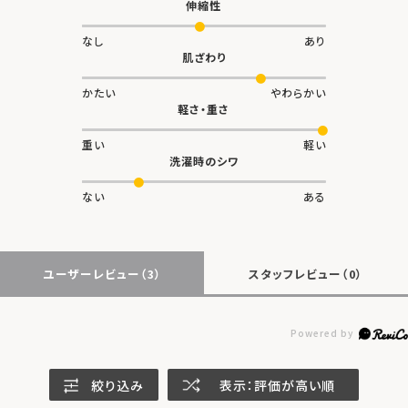
伸縮性
なし
あり
肌ざわり
かたい
やわらかい
軽さ・重さ
重い
軽い
洗濯時のシワ
ない
ある
ユーザーレビュー
（3）
スタッフレビュー
（0）
絞り込み
表示：評価が高い順