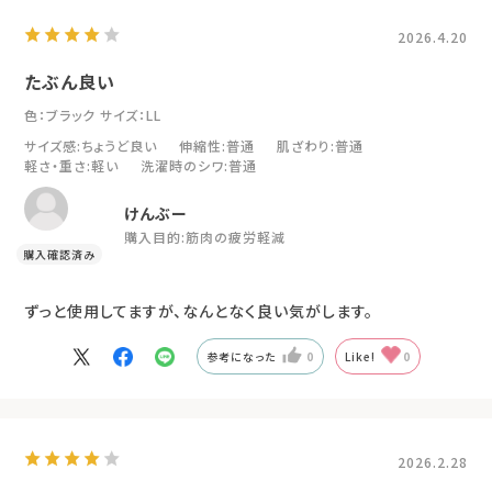
2026.4.20
たぶん良い
色：ブラック
サイズ：LL
サイズ感
:ちょうど良い
伸縮性
:普通
肌ざわり
:普通
軽さ・重さ
:軽い
洗濯時のシワ
:普通
けんぶー
購入目的:
筋肉の疲労軽減
ずっと使用してますが、なんとなく良い気がします。
参考になった
0
Like!
0
2026.2.28