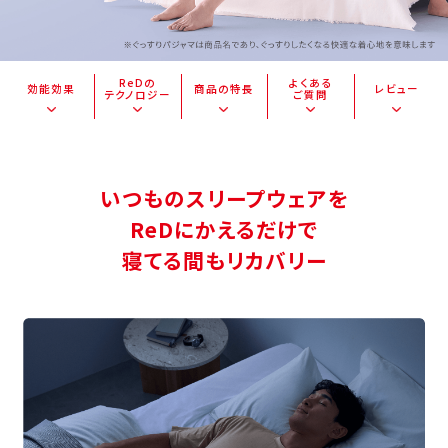
ReDの
よくある
効能効果
商品の特長
レビュー
テクノロジー
ご質問
いつものスリープウェアを
ReDにかえるだけで
寝てる間もリカバリー