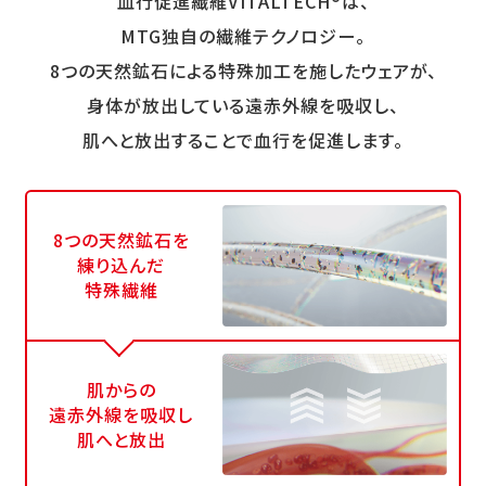
血行促進繊維VITALTECH®は、
MTG独自の繊維テクノロジー。
8つの天然鉱石による特殊加工を施したウェアが、
身体が放出している遠赤外線を吸収し、
肌へと放出することで血行を促進します。
8つの天然鉱石を
練り込んだ
特殊繊維
肌からの
遠赤外線を吸収し
肌へと放出