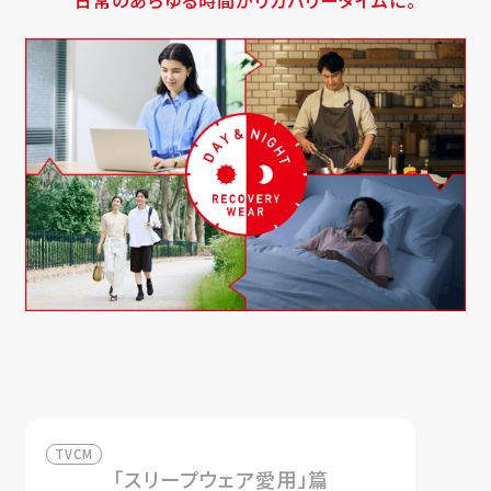
日常のあらゆる時間がリカバリータイムに。
TVCM
「スリープウェア愛用」篇