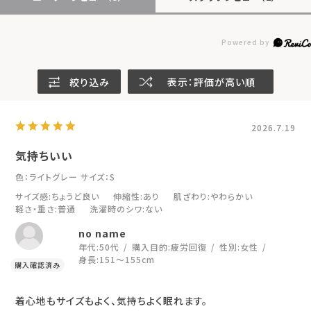
絞り込み
表示：評価が高い順
2026.7.19
気持ちいい
色：ライトグレー
サイズ：S
サイズ感
:ちょうど良い
伸縮性
:あり
肌ざわり
:やわらかい
軽さ・重さ
:普通
洗濯時のシワ
:ない
no name
年代:
50代
購入目的:
疲労回復
性別:
女性
身長:
151～155cm
着心地もサイズもよく、気持ちよく眠れます。