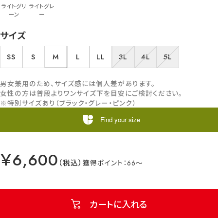
ライトグリ
ライトグレ
ーン
ー
サイズ
SS
S
M
L
LL
3L
4L
5L
男女兼用のため、サイズ感には個人差があります。
女性の方は普段よりワンサイズ下を目安にご検討ください。
※特別サイズあり（ブラック・グレー・ピンク）
Find your size
￥6,600
66
カートに入れる