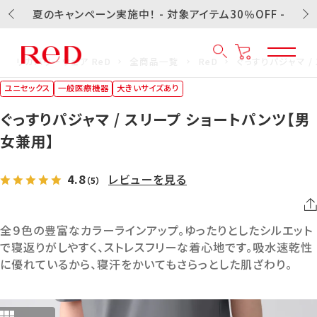
夏のキャンペーン実施中！ - 対象アイテム30％OFF -
リカバリーウェア ReD
全商品一覧
ReD
ぐっすりパジャマ /
ユニセックス
一般医療機器
大きいサイズあり
ぐっすりパジャマ / スリープ ショートパンツ【男
女兼用】
4.8
レビューを見る
（5）
全９色の豊富なカラーラインアップ。ゆったりとしたシルエット
で寝返りがしやすく、ストレスフリーな着心地です。吸水速乾性
に優れているから、寝汗をかいてもさらっとした肌ざわり。