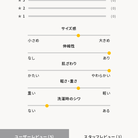
(0)
★
2
(0)
★
1
(0)
サイズ感
小さめ
大きめ
伸縮性
なし
あり
肌ざわり
かたい
やわらかい
軽さ・重さ
重い
軽い
洗濯時のシワ
ない
ある
ユーザーレビュー
（5）
スタッフレビュー
（1）