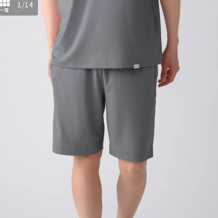
1
/
14
一覧