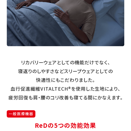
リカバリーウェアとしての機能だけでなく、
寝返りのしやすさなどスリープウェアとしての
快適性にもこだわりました。
血行促進繊維VITALTECH®を使用した生地により、
疲労回復も肩・腰のコリ改善も寝てる間にかなえます。
一般医療機器
ReDの5つの効能効果