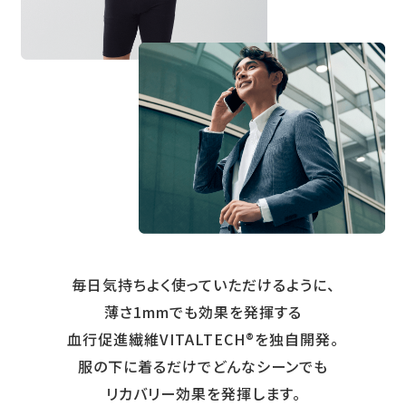
毎日気持ちよく使っていただけるように、
薄さ1mmでも効果を発揮する
血行促進繊維VITALTECH®を独自開発。
服の下に着るだけでどんなシーンでも
リカバリー効果を発揮します。