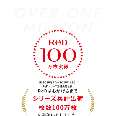
OVER ONE
MILLION
ReDはおかげさまで
シリーズ累計出荷
枚数100万枚
を突破いたしました。