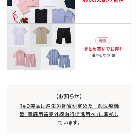
【お知らせ】
ReD製品は厚生労働省が定めた一般医療機
器「家庭用遠赤外線血行促進用衣」に準拠し
ています。