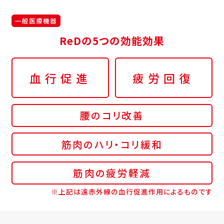
一般医療機器
ReDの5つの効能効果
血行促進
疲労回復
腰のコリ改善
筋肉のハリ・コリ緩和
筋肉の疲労軽減
※上記は遠赤外線の血行促進作用によるものです