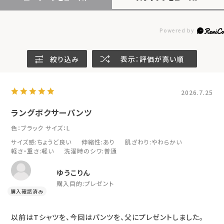
絞り込み
表示：評価が高い順
2026.7.25
ラングボクサーパンツ
色：ブラック
サイズ：L
サイズ感
:ちょうど良い
伸縮性
:あり
肌ざわり
:やわらかい
軽さ・重さ
:軽い
洗濯時のシワ
:普通
ゆうこりん
購入目的:
プレゼント
以前はTシャツを、今回はパンツを、父にプレゼントしました。