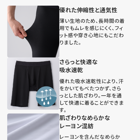
優れた伸縮性と通気性
薄い生地のため、長時間の着
用でもムレを感じにくく、フィ
ット感や穿き心地にもこだわ
りました。
さらっと快適な
吸水速乾
優れた吸水速乾性により、汗
をかいてもべたつかず、さら
っとした肌ざわり。一年を通
して快適に着ることができま
す。
肌ざわりなめらかな
レーヨン混紡
レーヨンを含んだなめらか