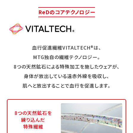
ReDのコアテクノロジー
血行促進繊維VITALTECH®は、
MTG独自の繊維テクノロジー。
8つの天然鉱石による特殊加工を施したウェアが、
身体が放出している遠赤外線を吸収し、
肌へと放出することで血行を促進します。
8つの天然鉱石を
練り込んだ
特殊繊維