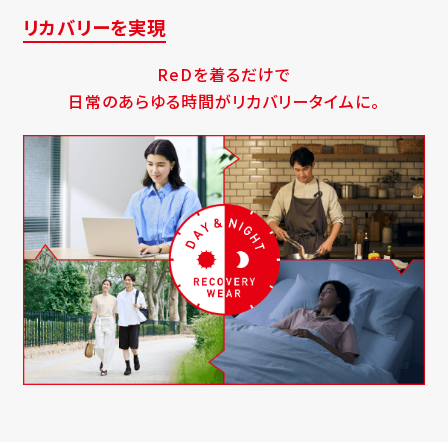
リカバリーを実現
ReDを着るだけで
日常のあらゆる時間がリカバリータイムに。