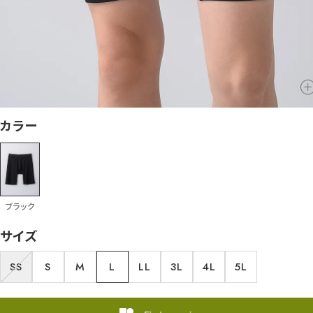
カラー
ブラック
サイズ
SS
S
M
L
LL
3L
4L
5L