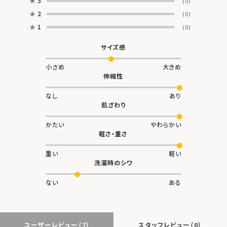
★
3
(0)
★
2
(0)
★
1
(0)
サイズ感
小さめ
大きめ
伸縮性
なし
あり
肌ざわり
かたい
やわらかい
軽さ・重さ
重い
軽い
洗濯時のシワ
ない
ある
ユーザーレビュー
（7）
スタッフレビュー
（0）