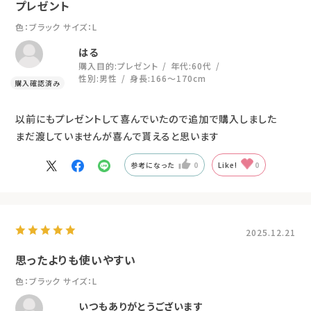
プレゼント
色：ブラック
サイズ：L
はる
購入目的:
プレゼント
年代:
60代
性別:
男性
身長:
166～170cm
以前にもプレゼントして喜んでいたので追加で購入しました
まだ渡していませんが喜んで貰えると思います
参考になった
0
Like!
0
2025.12.21
思ったよりも使いやすい
色：ブラック
サイズ：L
いつもありがとうございます