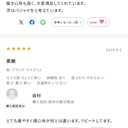
履き心地も良く、大変満足してくれています。
次はパジャマをと考えています。
参考になった
0
Like!
0
2026.4.2
素敵
色：ブラック
サイズ：LL
サイズ感
:ちょうど良い
伸縮性
:あり
肌ざわり
:やわらかい
軽さ・重さ
:軽い
洗濯時のシワ
:ない
岩村
購入目的:
筋肉の疲労軽減
とても着やすく寝心地が他とは違います。リピートしてます。