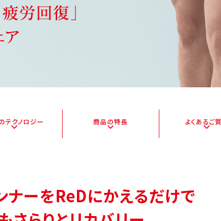
Dの
テクノロジー
商品の特長
よくある
ご
ンナーをReDにかえるだけで
もさらりとリカバリー