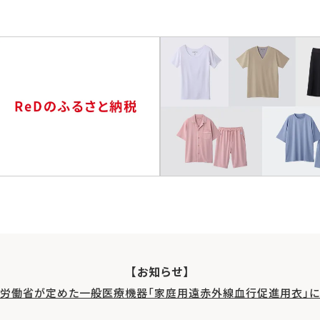
【お知らせ】
生労働省が定めた一般医療機器「家庭用遠赤外線血行促進用衣」に