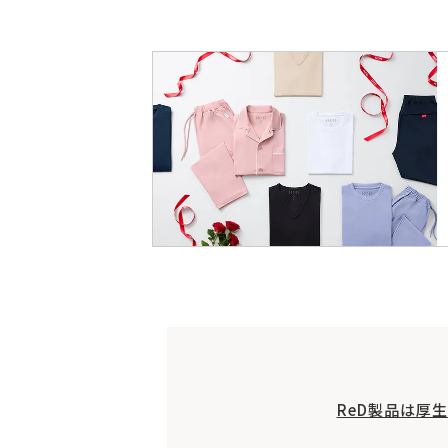
ReD製品は厚