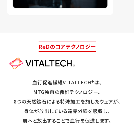
ReDのコアテクノロジー
血行促進繊維VITALTECH®は、
MTG独自の繊維テクノロジー。
8つの天然鉱石による特殊加工を施したウェアが、
身体が放出している遠赤外線を吸収し、
肌へと放出することで血行を促進します。