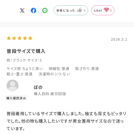
参考になった
0
Like!
0
2026.5.2
普段サイズで購入
色：ブラック
サイズ：S
サイズ感
:ちょうど良い
伸縮性
:普通
肌ざわり
:普通
軽さ・重さ
:普通
洗濯時のシワ
:ない
ぽの
購入目的:
疲労回復
普段着用しているサイズで購入しました。袖丈も背丈もピッタリ
でした。他の物も購入したいですが男女兼用サイズなので迷っ
ています。