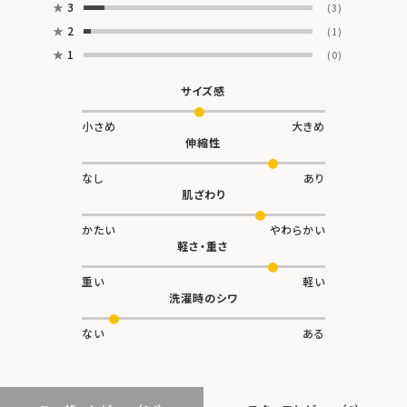
★
3
(3)
★
2
(1)
★
1
(0)
サイズ感
小さめ
大きめ
伸縮性
なし
あり
肌ざわり
かたい
やわらかい
軽さ・重さ
重い
軽い
洗濯時のシワ
ない
ある