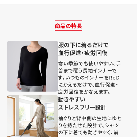
商品の特長
服の下に着るだけで
血行促進・疲労回復
寒い季節でも使いやすい、手
首まで覆う長袖インナーで
す。いつものインナーをReD
にかえるだけで、血行促進・
疲労回復をかなえます。
動きやすい
ストレスフリー設計
袖ぐりと背中側の生地にゆと
りを持たせた設計で、シャツ
の下に着ても動きやすく、前