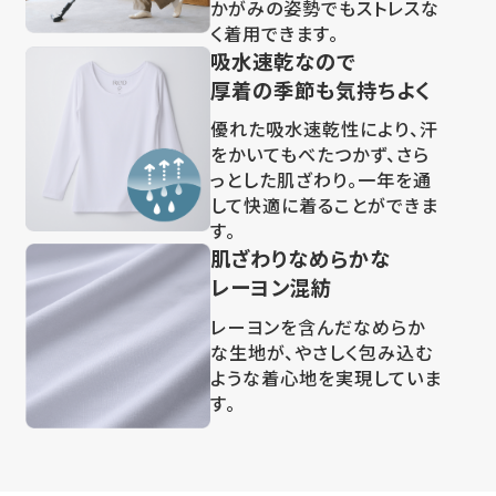
かがみの姿勢でもストレスな
く着用できます。
吸水速乾なので
厚着の季節も気持ちよく
優れた吸水速乾性により、汗
をかいてもべたつかず、さら
っとした肌ざわり。一年を通
して快適に着ることができま
す。
肌ざわりなめらかな
レーヨン混紡
レーヨンを含んだなめらか
な生地が、やさしく包み込む
ような着心地を実現していま
す。