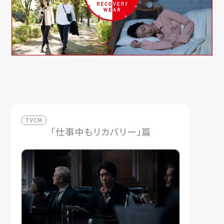
TVCM
「仕事中もリカバリー」篇