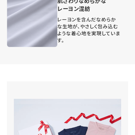
肌ざわりなめらかな
レーヨン混紡
レーヨンを含んだなめらか
な生地が、やさしく包み込む
ような着心地を実現していま
す。