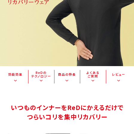
ReDの
よくある
効能効果
商品の特長
レビュー
テクノロジー
ご質問
いつものインナーをReDにかえるだけで
つらいコリを集中リカバリー