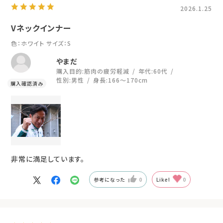
2026.1.25
Vネックインナー
色：ホワイト
サイズ：S
やまだ
購入目的:
筋肉の疲労軽減
年代:
60代
性別:
男性
身長:
166～170cm
非常に満足しています。
参考になった
0
Like!
0