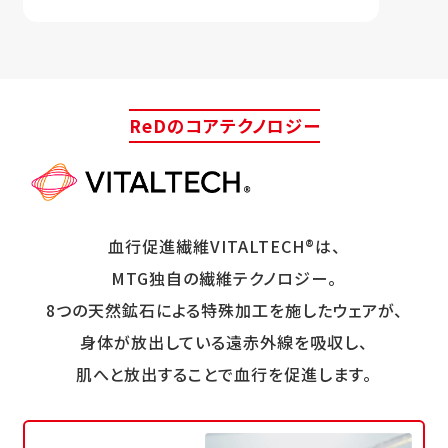
ReDのコアテクノロジー
血行促進繊維VITALTECH®は、
MTG独自の繊維テクノロジー。
8つの天然鉱石による特殊加工を施したウェアが、
身体が放出している遠赤外線を吸収し、
肌へと放出することで血行を促進します。