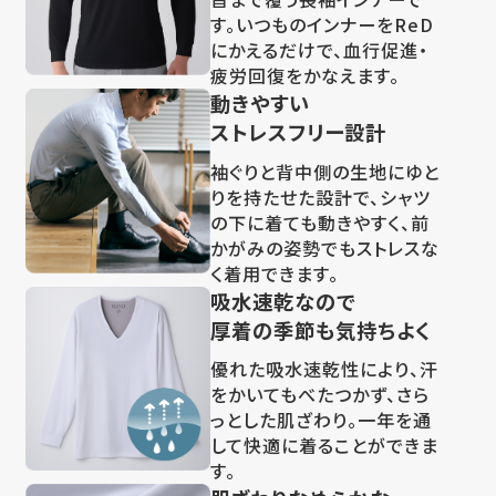
す。いつものインナーをReD
にかえるだけで、血行促進・
疲労回復をかなえます。
動きやすい
ストレスフリー設計
袖ぐりと背中側の生地にゆと
りを持たせた設計で、シャツ
の下に着ても動きやすく、前
かがみの姿勢でもストレスな
く着用できます。
吸水速乾なので
厚着の季節も気持ちよく
優れた吸水速乾性により、汗
をかいてもべたつかず、さら
っとした肌ざわり。一年を通
して快適に着ることができま
す。