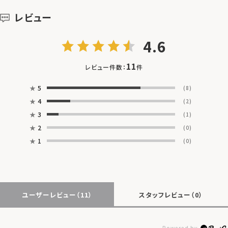
レビュー
4.6
11
レビュー件数：
件
★
5
(8)
★
4
(2)
★
3
(1)
★
2
(0)
★
1
(0)
ユーザーレビュー
（11）
スタッフレビュー
（0）