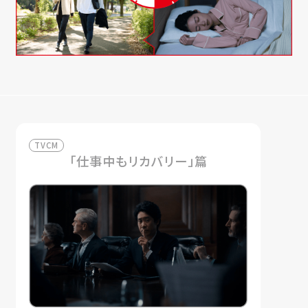
TVCM
「仕事中もリカバリー」篇