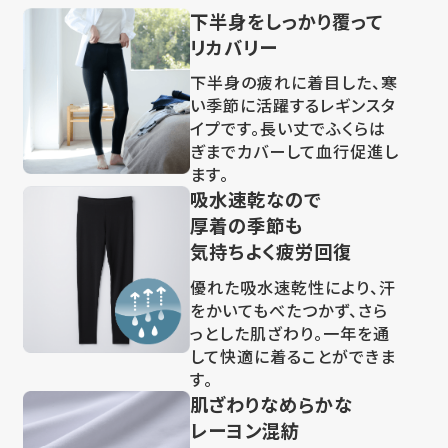
下半身をしっかり覆って
リカバリー
下半身の疲れに着目した、寒
い季節に活躍するレギンスタ
イプです。長い丈でふくらは
ぎまでカバーして血行促進し
ます。
吸水速乾なので
厚着の季節も
気持ちよく疲労回復
優れた吸水速乾性により、汗
をかいてもべたつかず、さら
っとした肌ざわり。一年を通
して快適に着ることができま
す。
肌ざわりなめらかな
レーヨン混紡