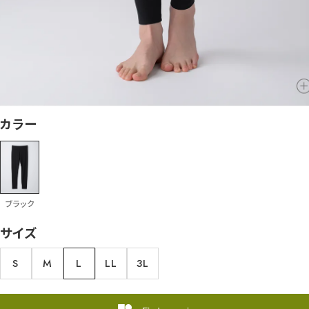
カラー
ブラック
サイズ
S
M
L
LL
3L