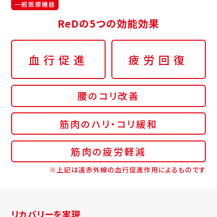
一般医療機器
ReDの5つの効能効果
血行促進
疲労回復
腰のコリ改善
筋肉のハリ・コリ緩和
筋肉の疲労軽減
※上記は遠赤外線の血行促進作用によるものです
リカバリーを実現