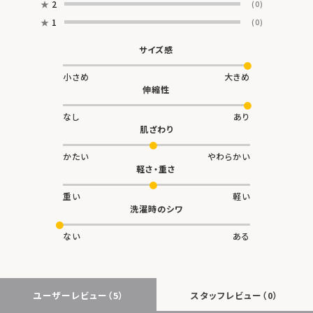
★
2
(0)
★
1
(0)
サイズ感
小さめ
大きめ
伸縮性
なし
あり
肌ざわり
かたい
やわらかい
軽さ・重さ
重い
軽い
洗濯時のシワ
ない
ある
ユーザーレビュー
（5）
スタッフレビュー
（0）