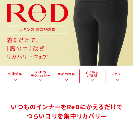
ReDの
よくある
効能効果
商品の特長
レビュー
テクノロジー
ご質問
いつものインナーをReDにかえるだけで
つらいコリを集中リカバリー