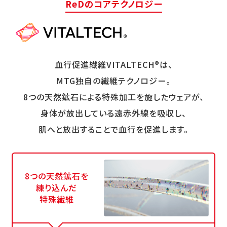
ReDのコアテクノロジー
血行促進繊維VITALTECH®は、
MTG独自の繊維テクノロジー。
8つの天然鉱石による特殊加工を施したウェアが、
身体が放出している遠赤外線を吸収し、
肌へと放出することで血行を促進します。
8つの天然鉱石を
練り込んだ
特殊繊維