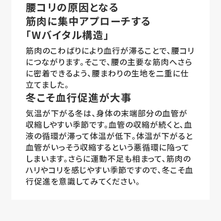
腰コリの原因となる
筋肉に集中アプローチする
「Wバイタル構造」
筋肉のこわばりにより血行が滞ることで、腰コリ
につながります。そこで、腰の主要な筋肉へさら
に密着できるよう、腰まわりの生地を二重に仕
立てました。
冬こそ血行促進が大事
気温が下がる冬は、身体の末端部分の血管が
収縮しやすい季節です。血管の収縮が続くと、血
液の循環が滞って体温が低下。体温が下がると
血管がいっそう収縮するという悪循環に陥って
しまいます。さらに運動不足も相まって、筋肉の
ハリやコリを感じやすい季節ですので、冬こそ血
行促進を意識してみてください。