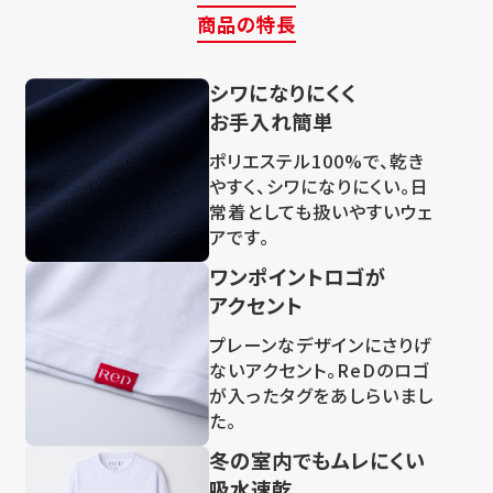
商品の特長
シワになりにくく
お手入れ簡単
ポリエステル100%で、乾き
やすく、シワになりにくい。日
常着としても扱いやすいウェ
アです。
ワンポイントロゴが
アクセント
プレーンなデザインにさりげ
ないアクセント。ReDのロゴ
が入ったタグをあしらいまし
た。
冬の室内でもムレにくい
吸水速乾