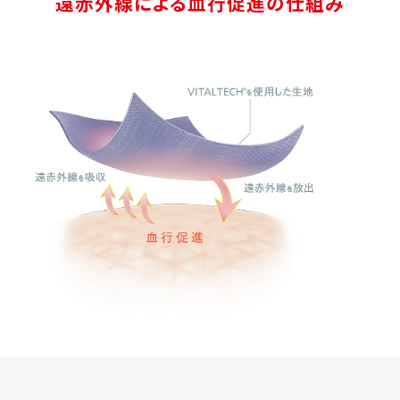
遠赤外線による血行促進の仕組み