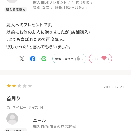
購入目的:
プレゼント
年代:
60代
性別:
女性
身長:
161～165cm
友人へのプレゼントです。
以前にも他の友人に贈りましたが(店舗購入)
、とても喜ばれたので再度購入。
欲しかった！と喜んでもらいました。
参考になった
0
Like!
0
2025.12.21
首周り
色：ネイビー
サイズ：M
ニール
購入目的:
筋肉の疲労軽減