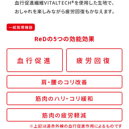
血行促進繊維VITALTECH®を使用した生地で、
おしゃれを楽しみながら疲労回復もかなえます。
一般医療機器
ReDの5つの効能効果
血行促進
疲労回復
肩・腰のコリ改善
筋肉のハリ・コリ緩和
筋肉の疲労軽減
※上記は遠赤外線の血行促進作用によるものです