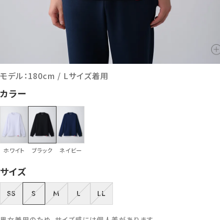
モデル：180cm / Lサイズ着用
カラー
ホワイト
ブラック
ネイビー
サイズ
SS
S
M
L
LL
男女兼用のため、サイズ感には個人差があります。