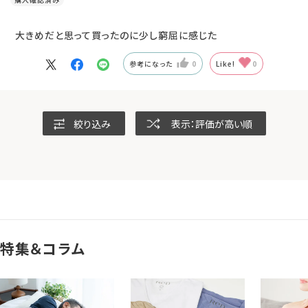
大きめだと思って買ったのに少し窮屈に感じた
参考になった
0
Like!
0
絞り込み
表示：評価が高い順
特集＆コラム