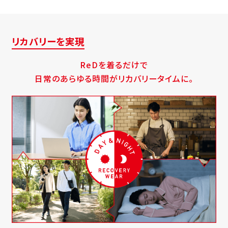
リカバリーを実現
ReDを着るだけで
日常のあらゆる時間がリカバリータイムに。