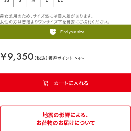
SS
S
M
L
LL
男女兼用のため、サイズ感には個人差があります。
女性の方は普段よりワンサイズ下を目安にご検討ください。
Find your size
￥9,350
94
カートに入れる
地震の影響による、
お荷物のお届けについて