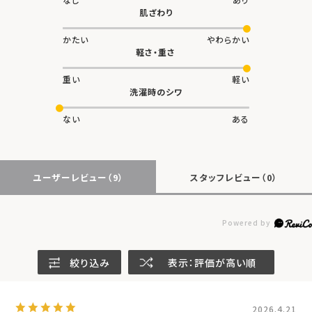
かたい
やわらかい
軽さ・重さ
重い
軽い
洗濯時のシワ
ない
ある
ユーザーレビュー
（9）
スタッフレビュー
（0）
絞り込み
表示：評価が高い順
2026.4.21