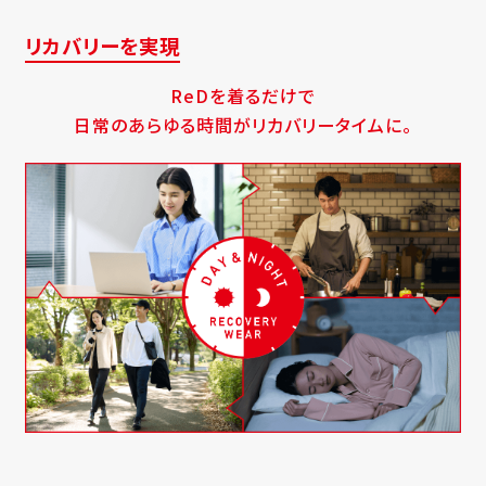
リカバリーを実現
ReDを着るだけで
日常のあらゆる時間がリカバリータイムに。