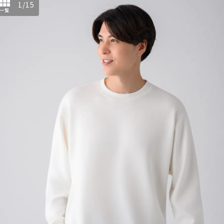
1
/
15
一覧