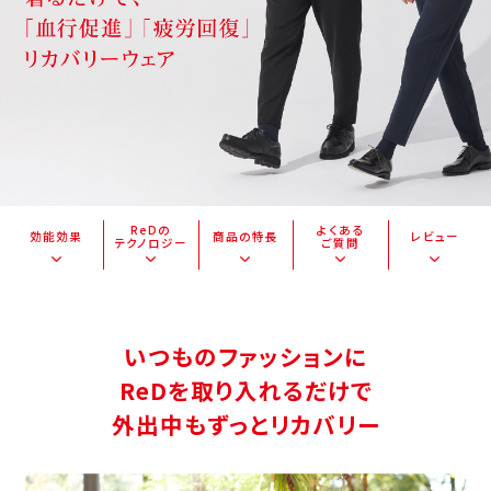
ReDの
よくある
効能効果
商品の特長
レビュー
テクノロジー
ご質問
いつものファッションに
ReDを取り入れるだけで
外出中もずっとリカバリー