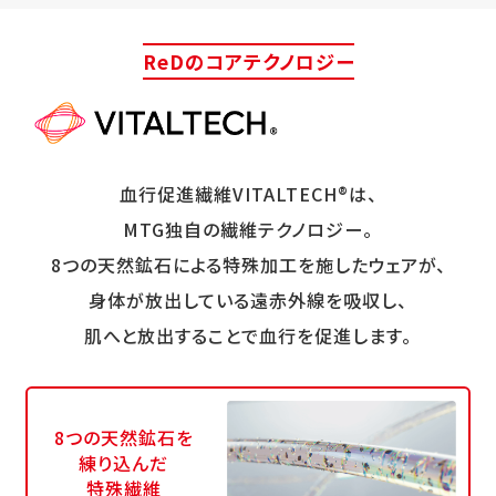
ReDのコアテクノロジー
血行促進繊維VITALTECH®は、
MTG独自の繊維テクノロジー。
8つの天然鉱石による特殊加工を施したウェアが、
身体が放出している遠赤外線を吸収し、
肌へと放出することで血行を促進します。
8つの天然鉱石を
練り込んだ
特殊繊維