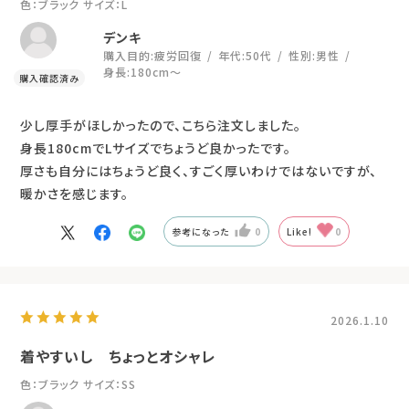
デンキ
購入目的:
疲労回復
年代:
50代
性別:
男性
身長:
180cm～
少し厚手がほしかったので、こちら注文しました。
身長180cmでLサイズでちょうど良かったです。
厚さも自分にはちょうど良く、すごく厚いわけではないですが、
暖かさを感じます。
参考になった
0
Like!
0
2026.1.10
着やすいし ちょっとオシャレ
色：ブラック
サイズ：SS
ひで