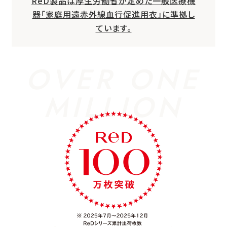
ReD製品は厚生労働省が定めた一般医療機
器「家庭用遠赤外線血行促進用衣」に準拠し
ています。
OVER ONE
MILLION