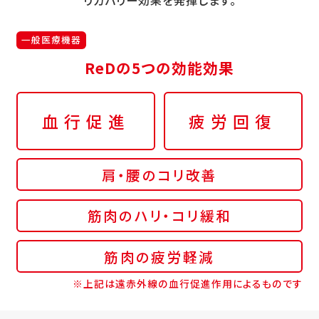
一般医療機器
ReDの5つの効能効果
血行促進
疲労回復
肩・腰のコリ改善
筋肉のハリ・コリ緩和
筋肉の疲労軽減
※上記は遠赤外線の血行促進作用によるものです