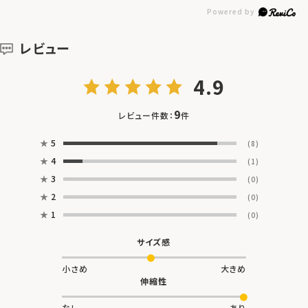
レビュー
4.9
9
レビュー件数：
件
★
5
(8)
★
4
(1)
★
3
(0)
★
2
(0)
★
1
(0)
サイズ感
小さめ
大きめ
伸縮性
なし
あり
肌ざわり