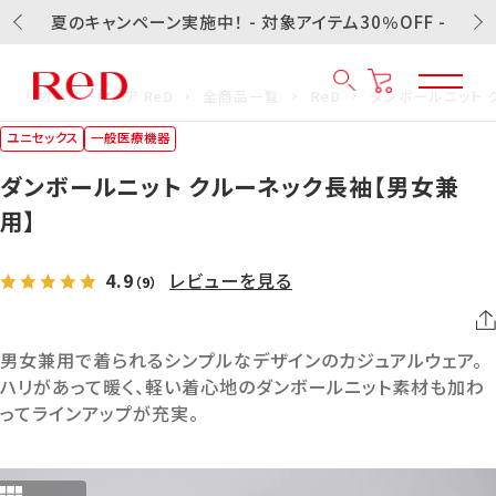
夏のキャンペーン実施中！ - 対象アイテム30％OFF -
リカバリーウェア ReD
全商品一覧
ReD
ダンボールニット 
ユニセックス
一般医療機器
ダンボールニット クルーネック長袖【男女兼
用】
4.9
レビューを見る
（9）
男女兼用で着られるシンプルなデザインのカジュアルウェア。
ハリがあって暖く、軽い着心地のダンボールニット素材も加わ
ってラインアップが充実。