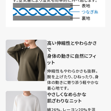
高い伸縮性とやわらかさ
で
身体の動きに自然にフィ
ット
伸縮性もやわらかさも抜群。
腕を上げたり、ひねったり、身
体の動きに寄り添う軽やかな
着心地です。
やさしくなめらかな
肌ざわりなニット
綿26%、レーヨン20%を混
紡しているから、やさしい肌