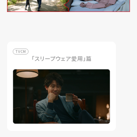
TVCM
「スリープウェア愛用」篇