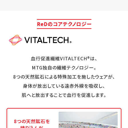
ReDのコアテクノロジー
血行促進繊維VITALTECH®は、
MTG独自の繊維テクノロジー。
8つの天然鉱石による特殊加工を施したウェアが、
身体が放出している遠赤外線を吸収し、
肌へと放出することで血行を促進します。
8つの天然鉱石を
練り込んだ