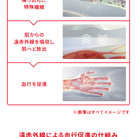
特殊繊維
肌からの
遠赤外線を吸収し
肌へと放出
血行を促進
※画像はすべてイメージです
遠赤外線による血行促進の仕組み