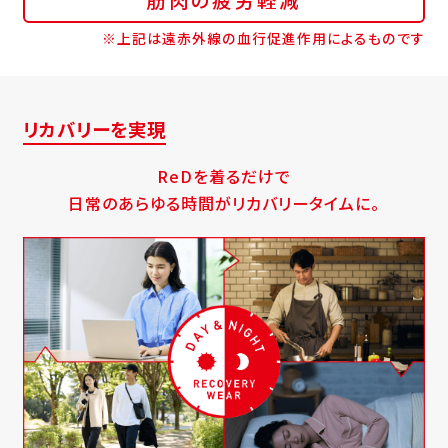
※上記は遠赤外線の血行促進作用によるものです
リカバリーを実現
ReDを着るだけで
日常のあらゆる時間がリカバリータイムに。