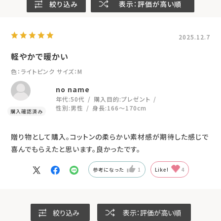
絞り込み
表示：評価が高い順
2025.12.7
軽やかで暖かい
色：ライトピンク
サイズ：M
no name
年代:
50代
購入目的:
プレゼント
性別:
男性
身長:
166～170cm
贈り物として購入。コットンの柔らかい素材感が期待した感じで
喜んでもらえたと思います。良かったです。
参考になった
1
Like!
4
絞り込み
表示：評価が高い順