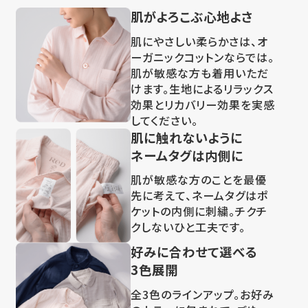
肌がよろこぶ心地よさ
肌にやさしい柔らかさは、オ
ーガニックコットンならでは。
肌が敏感な方も着用いただ
けます。生地によるリラックス
効果とリカバリー効果を実感
してください。
肌に触れないように
ネームタグは内側に
肌が敏感な方のことを最優
先に考えて、ネームタグはポ
ケットの内側に刺繍。チクチ
クしないひと工夫です。
好みに合わせて選べる
3色展開
全3色のラインアップ。お好み