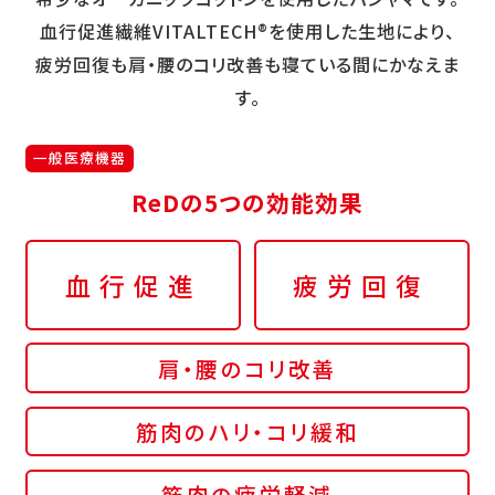
血行促進繊維VITALTECH®を使用した生地により、
疲労回復も肩・腰のコリ改善も寝ている間にかなえま
す。
一般医療機器
ReDの5つの効能効果
血行促進
疲労回復
肩・腰のコリ改善
筋肉のハリ・コリ緩和
筋肉の疲労軽減