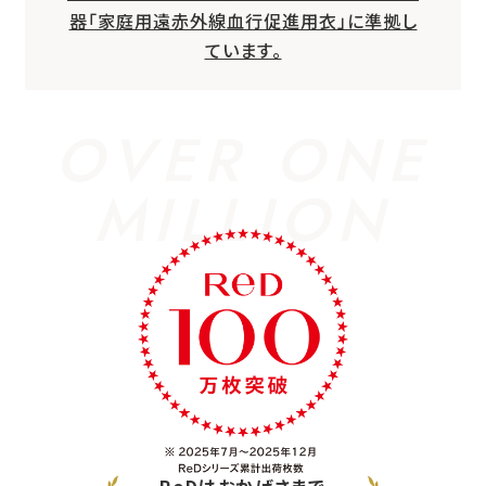
器「家庭用遠赤外線血行促進用衣」に準拠し
ています。
OVER ONE
MILLION
ReDはおかげさまで