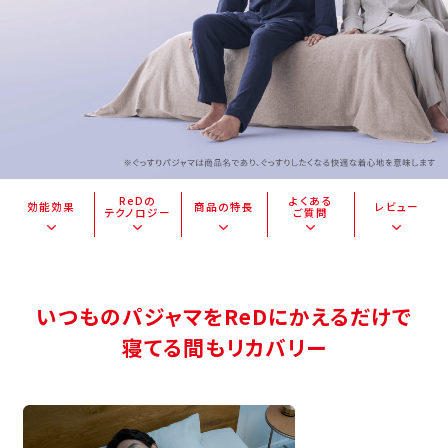
ReDの
よくある
効能効果
商品の特長
レビュー
テクノロジー
ご質問
いつものパジャマをReDにかえるだけで
寝てる間もリカバリー