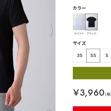
カラー
ホワイト
ブラック
サイズ
3S
SS
S
￥3,960