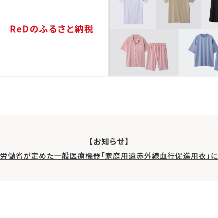
【お知らせ】
生労働省が定めた一般医療機器「家庭用遠赤外線血行促進用衣」に