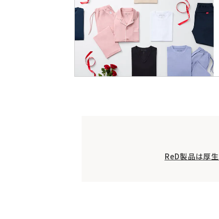
ReD製品は厚