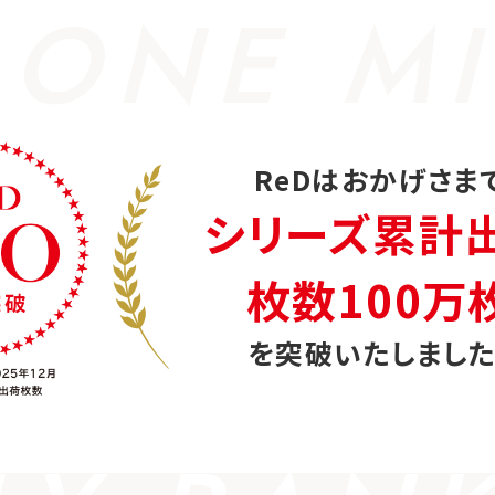
 ONE MI
ReDはおかげさま
シリーズ累計
枚数100万
を突破いたしました