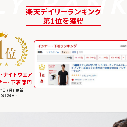
LY RAN
楽天デイリーランキング
第1位を獲得
・ナイトウェア
ナー・下着部門
7日 (月) 更新
0月26日）