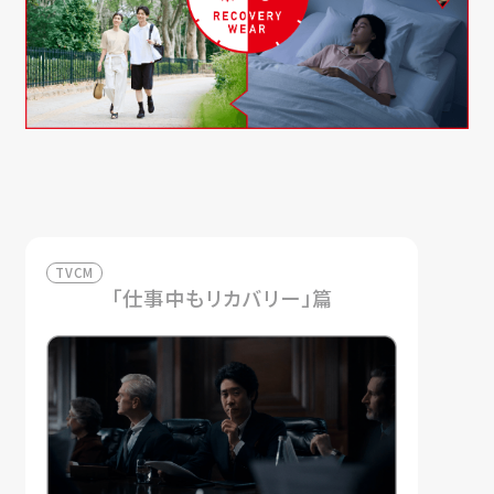
TVCM
「仕事中もリカバリー」篇