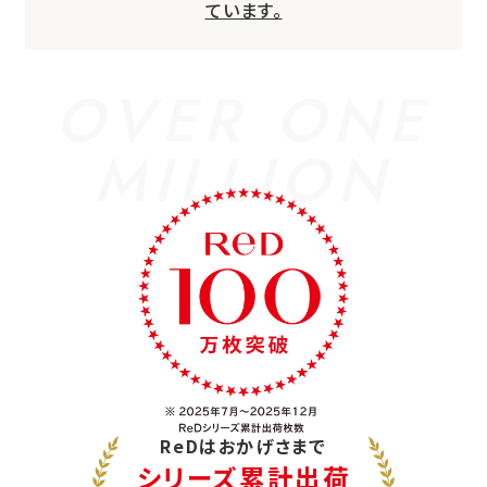
ています。
OVER ONE
MILLION
ReDはおかげさまで
シリーズ累計出荷