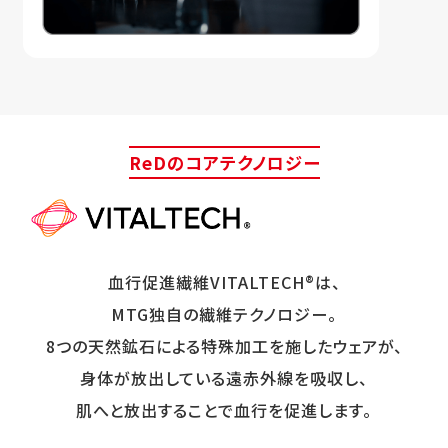
ReDのコアテクノロジー
血行促進繊維VITALTECH®は、
MTG独自の繊維テクノロジー。
8つの天然鉱石による特殊加工を施したウェアが、
身体が放出している遠赤外線を吸収し、
肌へと放出することで血行を促進します。