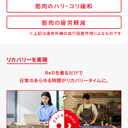
筋肉のハリ・コリ緩和
筋肉の疲労軽減
※上記は遠赤外線の血行促進作用によるものです
リカバリーを実現
ReDを着るだけで
日常のあらゆる時間がリカバリータイムに。