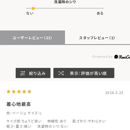
洗濯時のシワ
ない
ある
ユーザーレビュー
（21）
スタッフレビュー
（1）
絞り込み
表示：評価が高い順
2026.5.25
着心地最高
色：ベージュ
サイズ：L
サイズ感
:ちょうど良い
伸縮性
:あり
肌ざわり
:やわらかい
軽さ・重さ
:軽い
洗濯時のシワ
:ない