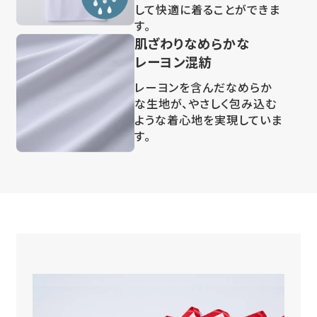
して快適に着ることができま
す。
肌ざわりなめらかな
レーヨン混紡
レーヨンを含んだなめらか
な生地が、やさしく包み込む
ような着心地を実現していま
す。