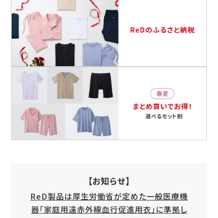
【お知らせ】
ReD製品は厚生労働省が定めた一般医療機
器「家庭用遠赤外線血行促進用衣」に準拠し