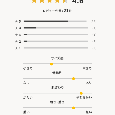
4.6
21
レビュー件数：
件
★
5
(15)
★
4
(4)
★
3
(1)
★
2
(1)
★
1
(0)
サイズ感
小さめ
大きめ
伸縮性
なし
あり
肌ざわり
かたい
やわらかい
軽さ・重さ
重い
軽い