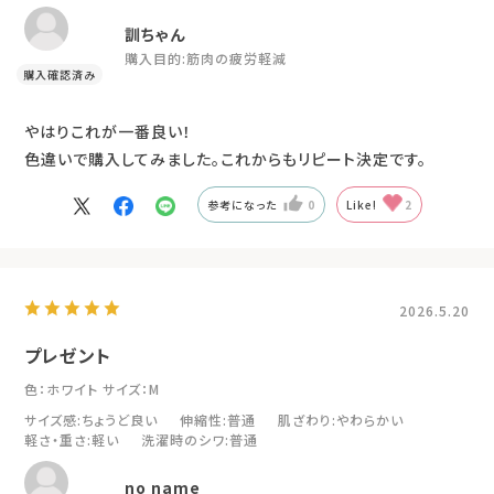
訓ちゃん
購入目的:
筋肉の疲労軽減
やはりこれが一番良い！
色違いで購入してみました。これからもリピート決定です。
参考になった
0
Like!
2
2026.5.20
プレゼント
色：ホワイト
サイズ：M
サイズ感
:ちょうど良い
伸縮性
:普通
肌ざわり
:やわらかい
軽さ・重さ
:軽い
洗濯時のシワ
:普通
no name