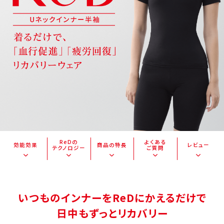
ReDの
よくある
効能効果
商品の特長
レビュー
テクノロジー
ご質問
いつものインナーをReDにかえるだけで
日中もずっとリカバリー