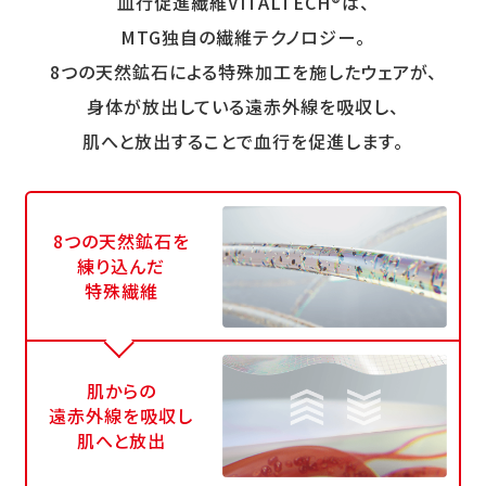
血行促進繊維VITALTECH®は、
MTG独自の繊維テクノロジー。
8つの天然鉱石による特殊加工を施したウェアが、
身体が放出している遠赤外線を吸収し、
肌へと放出することで血行を促進します。
8つの天然鉱石を
練り込んだ
特殊繊維
肌からの
遠赤外線を吸収し
肌へと放出