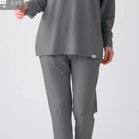
1
/
15
一覧