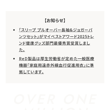
【お知らせ】
「スリープ プルオーバー長袖&ジョガーパ
ンツセット」がマイベストアワード2025トレ
ンド健康グッズ部門最優秀賞受賞しまし
た。
ReD製品は厚生労働省が定めた一般医療
機器「家庭用遠赤外線血行促進用衣」に準
拠しています。
OVER ONE