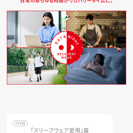
日常のあらゆる時間がリカバリータイムに。
TVCM
「スリープウェア愛用」篇