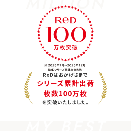
MILLION
ReDはおかげさまで
シリーズ累計出荷
枚数100万枚
を突破いたしました。
MY BEST