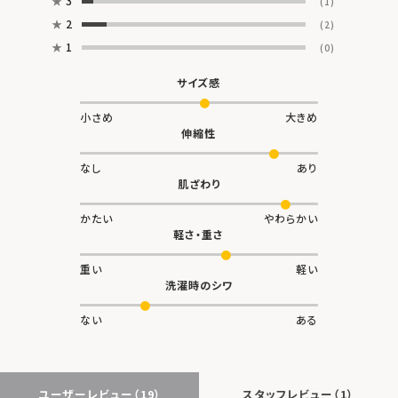
★
3
(1)
★
2
(2)
★
1
(0)
サイズ感
小さめ
大きめ
伸縮性
なし
あり
肌ざわり
かたい
やわらかい
軽さ・重さ
重い
軽い
洗濯時のシワ
ない
ある
ユーザーレビュー
（19）
スタッフレビュー
（1）