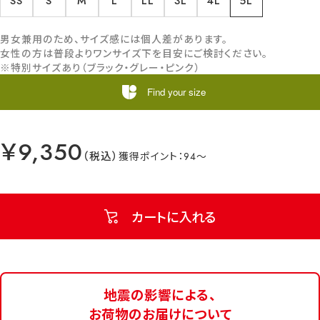
SS
S
M
L
LL
3L
4L
5L
男女兼用のため、サイズ感には個人差があります。
女性の方は普段よりワンサイズ下を目安にご検討ください。
※特別サイズあり（ブラック・グレー・ピンク）
Find your size
￥9,350
94
カートに入れる
地震の影響による、
お荷物のお届けについて