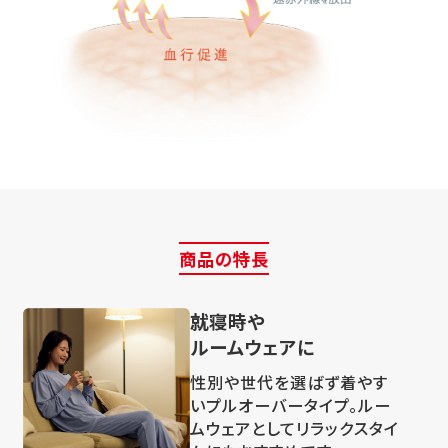
商品の特長
就寝時や
ルームウェアに
性別や世代を選ばず着やす
いプルオーバータイプ。ルー
ムウェアとしてリラックスタイ