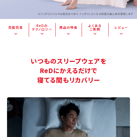
ReDの
よくある
効能効果
商品の特長
レビュー
テクノロジー
ご質問
いつものスリープウェアを
ReDにかえるだけで
寝てる間もリカバリー