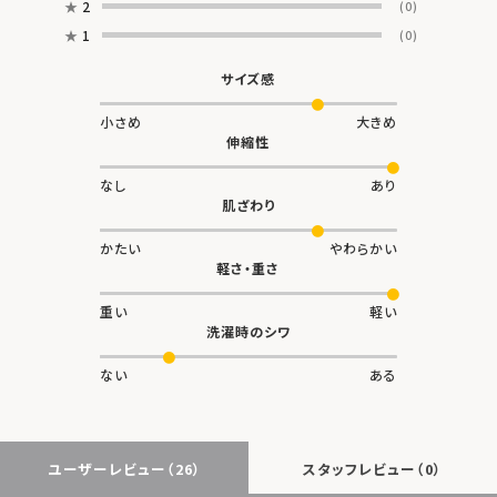
★
2
(0)
★
1
(0)
サイズ感
小さめ
大きめ
伸縮性
なし
あり
肌ざわり
かたい
やわらかい
軽さ・重さ
重い
軽い
洗濯時のシワ
ない
ある
ユーザーレビュー
（26）
スタッフレビュー
（0）