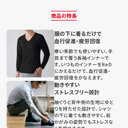
商品の特長
服の下に着るだけで
血行促進・疲労回復
寒い季節でも使いやすい、手
首まで覆う長袖インナーで
す。いつものインナーをReD
にかえるだけで、血行促進・
疲労回復をかなえます。
動きやすい
ストレスフリー設計
袖ぐりと背中側の生地にゆと
りを持たせた設計で、シャツ
の下に着ても動きやすく、前
かがみの姿勢でもストレスな