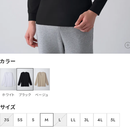
カラー
ホワイト
ブラック
ベージュ
サイズ
3S
SS
S
M
L
LL
3L
4L
5L