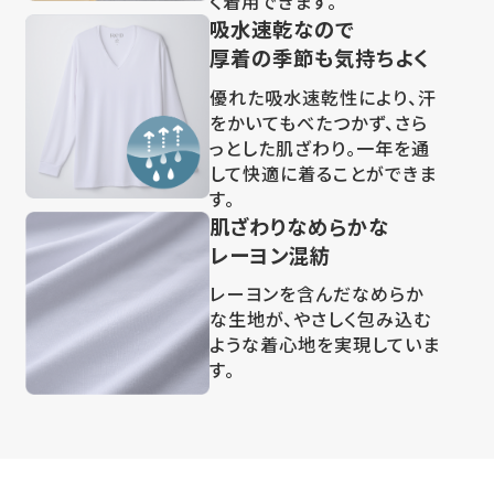
く着用できます。
吸水速乾なので
厚着の季節も気持ちよく
優れた吸水速乾性により、汗
をかいてもべたつかず、さら
っとした肌ざわり。一年を通
して快適に着ることができま
す。
肌ざわりなめらかな
レーヨン混紡
レーヨンを含んだなめらか
な生地が、やさしく包み込む
ような着心地を実現していま
す。