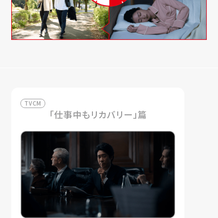
TVCM
「仕事中もリカバリー」篇