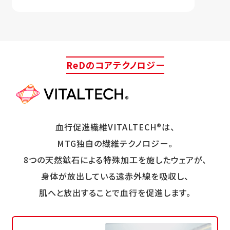
ReDのコアテクノロジー
血行促進繊維VITALTECH®は、
MTG独自の繊維テクノロジー。
8つの天然鉱石による特殊加工を施したウェアが、
身体が放出している遠赤外線を吸収し、
肌へと放出することで血行を促進します。