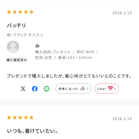
2026.2.15
バッチリ
色：ブラック
サイズ：L
み
購入目的:
プレゼント
年代:
40代
性別:
女性
身長:
161～165cm
プレゼントで購入しましたが、着心地がとてもいいとのことです。
参考になった
0
Like!
0
2026.2.10
いつも、着けていたい。